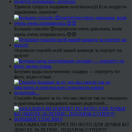
Удивить супруга подарком получилось))) Есть подруги-
художники, оценили!
Большое спасибо 😍портретом очень довольны, всем
очень очень понравилось 😍😍
Огромное спасибо всей вашей команде за портрет на
холсте!
Безумно рады полученному подарку — портрету по
фото, видео отзыв.
Спасибо большое за то, что мы смогли так не ожиданно
и оригинально порадовать наших родителей…
ЗАКАЗЫВАЛИ ПОРТРЕТ ПО ФОТО ДЛЯ ДОЧКИ КО
ДНЮ ЕЕ 18-ЛЕТИЯ!.. ПОДАРОК-СУПЕР!!!!