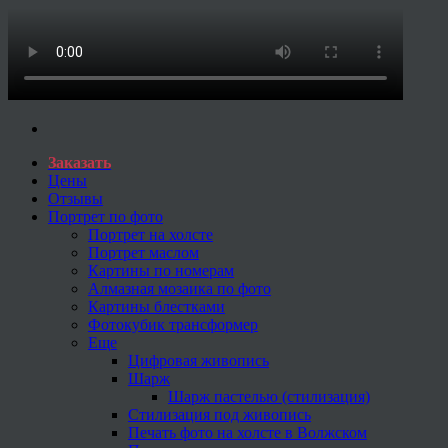
Заказать
Цены
Отзывы
Портрет по фото
Портрет на холсте
Портрет маслом
Картины по номерам
Алмазная мозаика по фото
Картины блестками
Фотокубик трансформер
Еще
Цифровая живопись
Шарж
Шарж пастелью (стилизация)
Стилизация под живопись
Печать фото на холсте в Волжском