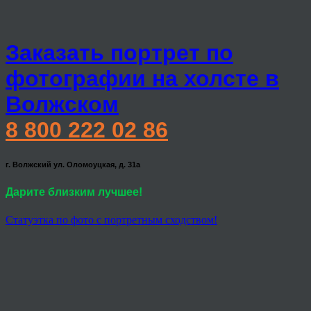
Заказать портрет по
фотографии на холсте в
Волжском
8 800 222 02 86
г. Волжский ул. Оломоуцкая, д. 31а
Дарите близким лучшее!
Статуэтка по фото с портретным сходством!