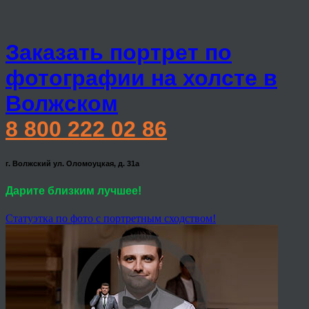
Заказать портрет по
фотографии на холсте в
Волжском
8 800 222 02 86
г. Волжский ул. Оломоуцкая, д. 31а
Дарите близким лучшее!
Статуэтка по фото с портретным сходством!