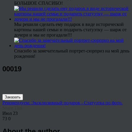
БОЛЬШОЕ СПАСИБО!
Мы решили сделать ему подарок в виде исторической
картины нашей семьи и подарить статуэтку — шарж от
дочери и мы не прогадали!!!
Спасибо за замечательный портрет-сюрприз на мой день
рождения!
00019
Заказать
Рекомендуем: Эксклюзивный подарок - Статуэтка по фото.
Share This
Июл
23
73
0
About the author