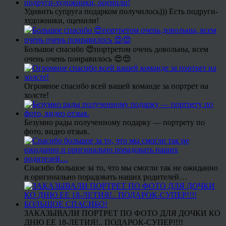
Удивить супруга подарком получилось))) Есть подруги-
художники, оценили!
Большое спасибо 😍портретом очень довольны, всем
очень очень понравилось 😍😍
Огромное спасибо всей вашей команде за портрет на
холсте!
Безумно рады полученному подарку — портрету по
фото, видео отзыв.
Спасибо большое за то, что мы смогли так не ожиданно
и оригинально порадовать наших родителей…
ЗАКАЗЫВАЛИ ПОРТРЕТ ПО ФОТО ДЛЯ ДОЧКИ КО
ДНЮ ЕЕ 18-ЛЕТИЯ!.. ПОДАРОК-СУПЕР!!!!