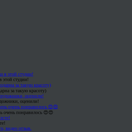
в этой студии!
арна за такую красоту)
удожники, оценили!
ь очень понравилось 😍😍
те!