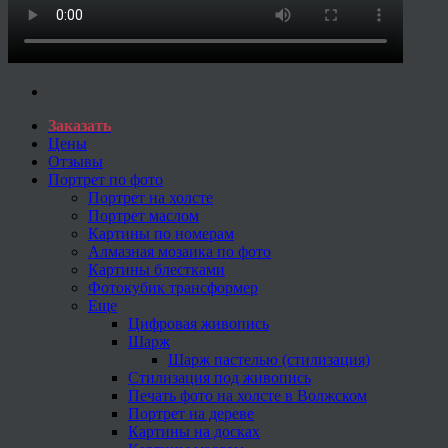
Заказать
Цены
Отзывы
Портрет по фото
Портрет на холсте
Портрет маслом
Картины по номерам
Алмазная мозаика по фото
Картины блестками
Фотокубик трансформер
Еще
Цифровая живопись
Шарж
Шарж пастелью (стилизация)
Стилизация под живопись
Печать фото на холсте в Волжском
Портрет на дереве
Картины на досках