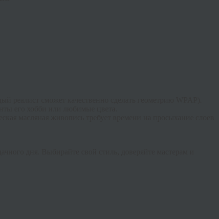
ждый реалист сможет качественно сделать геометрию WPAP).
енты его хобби или любимые цвета.
ческая масляная живопись требует времени на просыхание слоев
ачного дня. Выбирайте свой стиль, доверяйте мастерам и