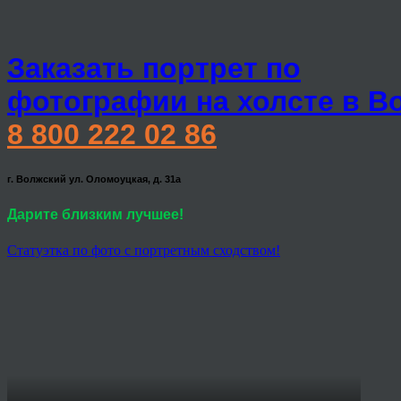
Заказать портрет по
фотографии на холсте в В
8 800 222 02 86
г. Волжский ул. Оломоуцкая, д. 31а
Дарите близким лучшее!
Статуэтка по фото с портретным сходством!