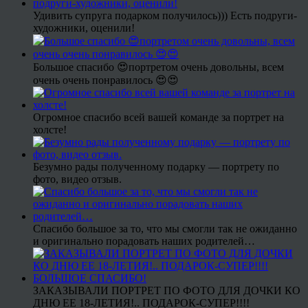
Удивить супруга подарком получилось))) Есть подруги-
художники, оценили!
Большое спасибо 😍портретом очень довольны, всем
очень очень понравилось 😍😍
Огромное спасибо всей вашей команде за портрет на
холсте!
Безумно рады полученному подарку — портрету по
фото, видео отзыв.
Спасибо большое за то, что мы смогли так не ожиданно
и оригинально порадовать наших родителей…
ЗАКАЗЫВАЛИ ПОРТРЕТ ПО ФОТО ДЛЯ ДОЧКИ КО
ДНЮ ЕЕ 18-ЛЕТИЯ!.. ПОДАРОК-СУПЕР!!!!