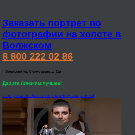
Заказать портрет по
фотографии на холсте в
Волжском
8 800 222 02 86
г. Волжский ул. Оломоуцкая, д. 31а
Дарите близким лучшее!
Статуэтка по фото с портретным сходством!