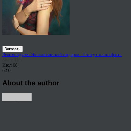
Заказать
Рекомендуем: Эксклюзивный подарок - Статуэтка по фото.
Share This
Июл
08
62
0
About the author