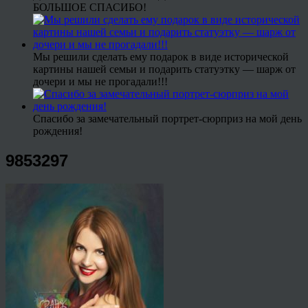
БОЛЬШОЕ СПАСИБО!
Мы решили сделать ему подарок в виде исторической
картины нашей семьи и подарить статуэтку — шарж от
дочери и мы не прогадали!!!
Спасибо за замечательный портрет-сюрприз на мой день
рождения!
9853297