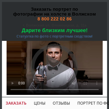
Заказать портрет по
фотографии на холсте в Волжском
8 800 222 02 86
г. Волжский ул. Оломоуцкая, д. 31а
Дарите близким лучшее!
Статуэтка по фото с портретным сходством!
ЗАКАЗАТЬ
ЦЕНЫ
ОТЗЫВЫ
ПОРТРЕТ ПО Ф