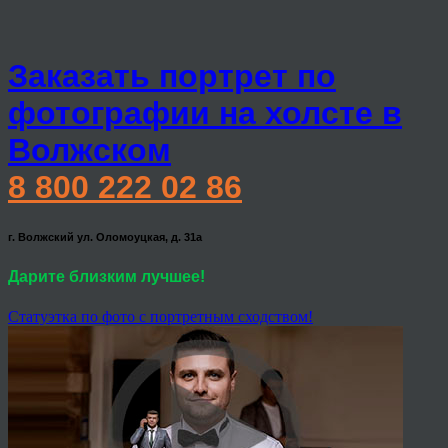
Заказать портрет по
фотографии на холсте в
Волжском
8 800 222 02 86
г. Волжский ул. Оломоуцкая, д. 31а
Дарите близким лучшее!
Статуэтка по фото с портретным сходством!