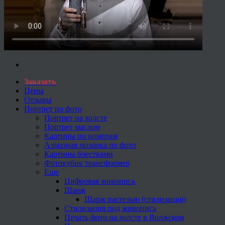
Заказать
Цены
Отзывы
Портрет по фото
Портрет на холсте
Портрет маслом
Картины по номерам
Алмазная мозаика по фото
Картины блестками
Фотокубик трансформер
Еще
Цифровая живопись
Шарж
Шарж пастелью (стилизация)
Стилизация под живопись
Печать фото на холсте в Волжском