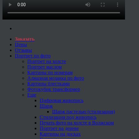
Заказать
Цены
Отзывы
Портрет по фото
Портрет на холсте
Портрет маслом
Картины по номерам
Алмазная мозаика по фото
Картины блестками
Фотокубик трансформер
Еще
Цифровая живопись
Шарж
Шарж пастелью (стилизация)
Стилизация под живопись
Печать фото на холсте в Волжском
Портрет на дереве
Картины на досках