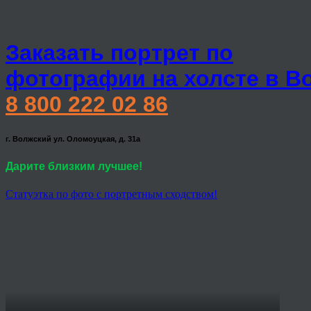
Заказать портрет по
фотографии на холсте в В
8 800 222 02 86
г. Волжский ул. Оломоуцкая, д. 31а
Дарите близким лучшее!
Статуэтка по фото с портретным сходством!