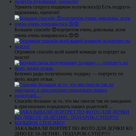
Удивить супруга подарком получилось))) Есть подруги-
художники, оценили!
Большое спасибо 😍портретом очень довольны, всем
очень очень понравилось 😍😍
Огромное спасибо всей вашей команде за портрет на
холсте!
Безумно рады полученному подарку — портрету по
фото, видео отзыв.
Спасибо большое за то, что мы смогли так не ожиданно
и оригинально порадовать наших родителей…
ЗАКАЗЫВАЛИ ПОРТРЕТ ПО ФОТО ДЛЯ ДОЧКИ КО
ДНЮ ЕЕ 18-ЛЕТИЯ!.. ПОДАРОК-СУПЕР!!!!