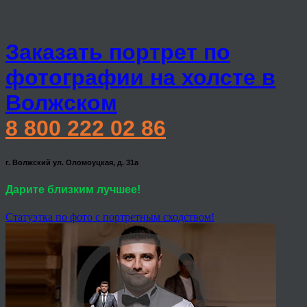
Заказать портрет по
фотографии на холсте в
Волжском
8 800 222 02 86
г. Волжский ул. Оломоуцкая, д. 31а
Дарите близким лучшее!
Статуэтка по фото с портретным сходством!