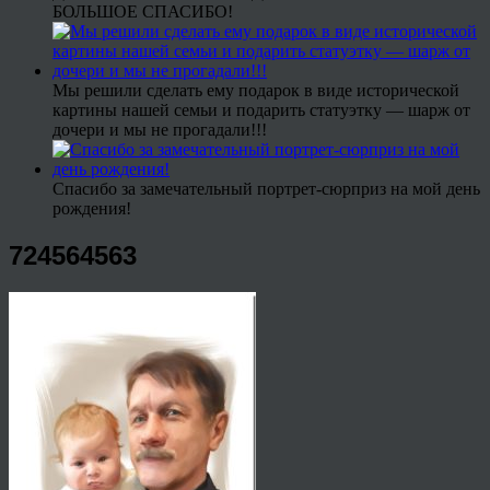
БОЛЬШОЕ СПАСИБО!
Мы решили сделать ему подарок в виде исторической
картины нашей семьи и подарить статуэтку — шарж от
дочери и мы не прогадали!!!
Спасибо за замечательный портрет-сюрприз на мой день
рождения!
724564563