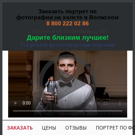
Заказать портрет по
фотографии на холсте в Волжском
8 800 222 02 86
г. Волжский ул. Оломоуцкая, д. 31а
Дарите близким лучшее!
Статуэтка по фото с портретным сходством!
ЗАКАЗАТЬ
ЦЕНЫ
ОТЗЫВЫ
ПОРТРЕТ ПО Ф