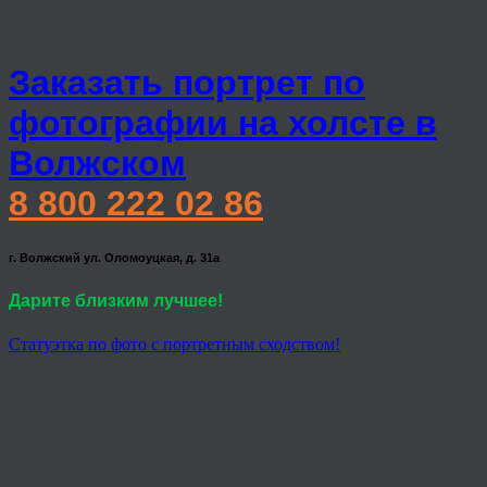
Заказать портрет по
фотографии на холсте в
Волжском
8 800 222 02 86
г. Волжский ул. Оломоуцкая, д. 31а
Дарите близким лучшее!
Статуэтка по фото с портретным сходством!