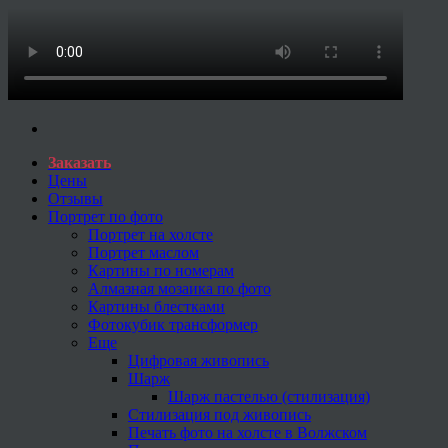
Заказать
Цены
Отзывы
Портрет по фото
Портрет на холсте
Портрет маслом
Картины по номерам
Алмазная мозаика по фото
Картины блестками
Фотокубик трансформер
Еще
Цифровая живопись
Шарж
Шарж пастелью (стилизация)
Стилизация под живопись
Печать фото на холсте в Волжском