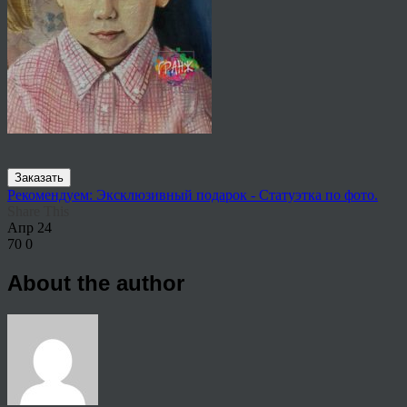
Заказать
Рекомендуем: Эксклюзивный подарок - Статуэтка по фото.
Share This
Апр
24
70
0
About the author