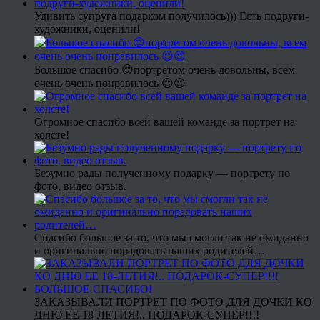
Удивить супруга подарком получилось))) Есть подруги-
художники, оценили!
Большое спасибо 😍портретом очень довольны, всем
очень очень понравилось 😍😍
Огромное спасибо всей вашей команде за портрет на
холсте!
Безумно рады полученному подарку — портрету по
фото, видео отзыв.
Спасибо большое за то, что мы смогли так не ожиданно
и оригинально порадовать наших родителей…
ЗАКАЗЫВАЛИ ПОРТРЕТ ПО ФОТО ДЛЯ ДОЧКИ КО
ДНЮ ЕЕ 18-ЛЕТИЯ!.. ПОДАРОК-СУПЕР!!!!