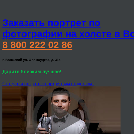
Заказать портрет по
фотографии на холсте в В
8 800 222 02 86
г. Волжский ул. Оломоуцкая, д. 31а
Дарите близким лучшее!
Статуэтка по фото с портретным сходством!