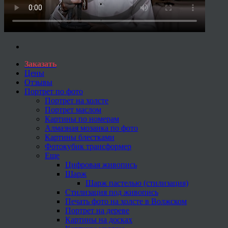
Заказать
Цены
Отзывы
Портрет по фото
Портрет на холсте
Портрет маслом
Картины по номерам
Алмазная мозаика по фото
Картины блестками
Фотокубик трансформер
Еще
Цифровая живопись
Шарж
Шарж пастелью (стилизация)
Стилизация под живопись
Печать фото на холсте в Волжском
Портрет на дереве
Картины на досках