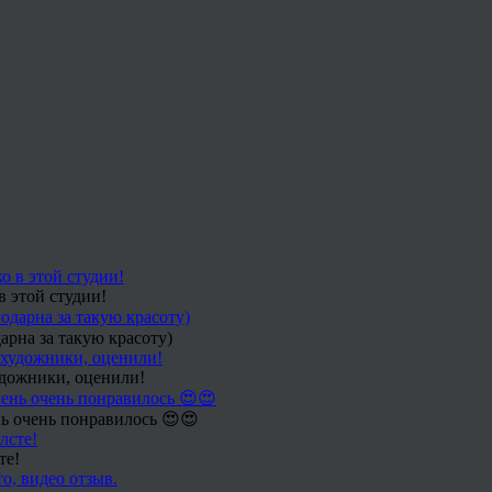
в этой студии!
арна за такую красоту)
удожники, оценили!
ь очень понравилось 😍😍
те!