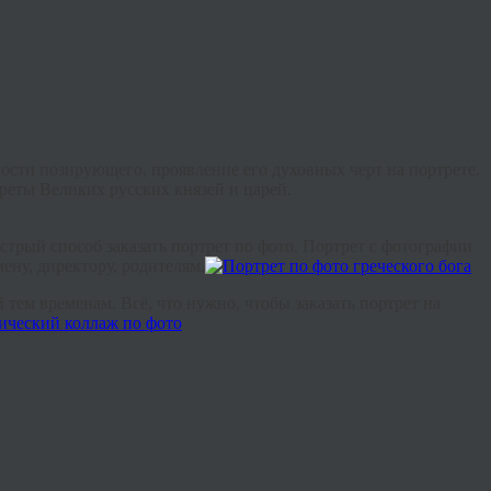
ости позирующего, проявление его духовных черт на портрете.
реты Великих русских князей и царей.
стрый способ заказать портрет по фото. Портрет с фотографии
ену, директору, родителям.
тем временам. Всё, что нужно, чтобы заказать портрет на