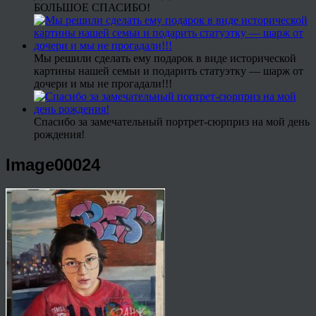
БОЛЬШОЕ СПАСИБО!
Мы решили сделать ему подарок в виде исторической
картины нашей семьи и подарить статуэтку — шарж от
дочери и мы не прогадали!!!
Спасибо за замечательный портрет-сюрприз на мой день
рождения!
Image00024