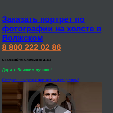
Заказать портрет по
фотографии на холсте в
Волжском
8 800 222 02 86
г. Волжский ул. Оломоуцкая, д. 31а
Дарите близким лучшее!
Статуэтка по фото с портретным сходством!