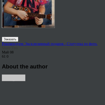
Заказать
Рекомендуем: Эксклюзивный подарок - Статуэтка по фото.
Share This
Май
08
61
0
About the author