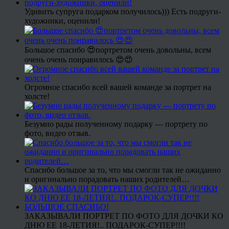
Удивить супруга подарком получилось))) Есть подруги-
художники, оценили!
Большое спасибо 😍портретом очень довольны, всем
очень очень понравилось 😍😍
Огромное спасибо всей вашей команде за портрет на
холсте!
Безумно рады полученному подарку — портрету по
фото, видео отзыв.
Спасибо большое за то, что мы смогли так не ожиданно
и оригинально порадовать наших родителей…
ЗАКАЗЫВАЛИ ПОРТРЕТ ПО ФОТО ДЛЯ ДОЧКИ КО
ДНЮ ЕЕ 18-ЛЕТИЯ!.. ПОДАРОК-СУПЕР!!!!