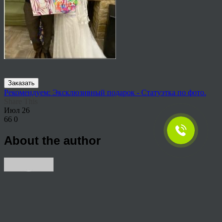
Заказать
Рекомендуем: Эксклюзивный подарок - Статуэтка по фото.
Share This
Июл
26
66
0
About the author