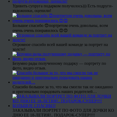
Удивить супруга подарком получилось))) Есть подруги-
художники, оценили!
Большое спасибо 😍портретом очень довольны, всем
очень очень понравилось 😍😍
Огромное спасибо всей вашей команде за портрет на
холсте!
Безумно рады полученному подарку — портрету по
фото, видео отзыв.
Спасибо большое за то, что мы смогли так не ожиданно
и оригинально порадовать наших родителей…
ЗАКАЗЫВАЛИ ПОРТРЕТ ПО ФОТО ДЛЯ ДОЧКИ КО
ДНЮ ЕЕ 18-ЛЕТИЯ!.. ПОДАРОК-СУПЕР!!!!