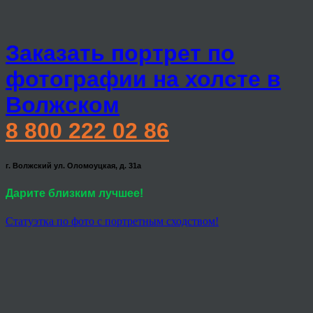
Заказать портрет по
фотографии на холсте в
Волжском
8 800 222 02 86
г. Волжский ул. Оломоуцкая, д. 31а
Дарите близким лучшее!
Статуэтка по фото с портретным сходством!