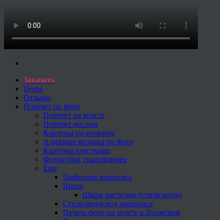
Заказать
Цены
Отзывы
Портрет по фото
Портрет на холсте
Портрет маслом
Картины по номерам
Алмазная мозаика по фото
Картины блестками
Фотокубик трансформер
Еще
Цифровая живопись
Шарж
Шарж пастелью (стилизация)
Стилизация под живопись
Печать фото на холсте в Волжском