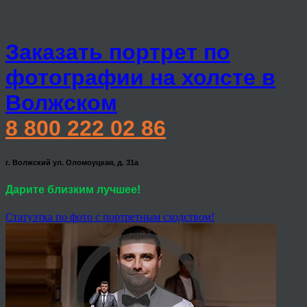
Заказать портрет по
фотографии на холсте в
Волжском
8 800 222 02 86
г. Волжский ул. Оломоуцкая, д. 31а
Дарите близким лучшее!
Статуэтка по фото с портретным сходством!