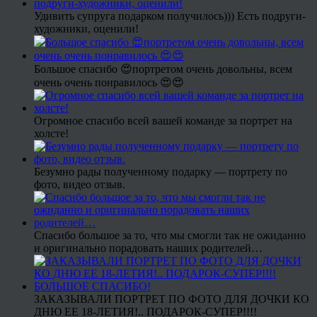
Удивить супруга подарком получилось))) Есть подруги-
художники, оценили!
Большое спасибо 😍портретом очень довольны, всем
очень очень понравилось 😍😍
Огромное спасибо всей вашей команде за портрет на
холсте!
Безумно рады полученному подарку — портрету по
фото, видео отзыв.
Спасибо большое за то, что мы смогли так не ожиданно
и оригинально порадовать наших родителей…
ЗАКАЗЫВАЛИ ПОРТРЕТ ПО ФОТО ДЛЯ ДОЧКИ КО
ДНЮ ЕЕ 18-ЛЕТИЯ!.. ПОДАРОК-СУПЕР!!!!