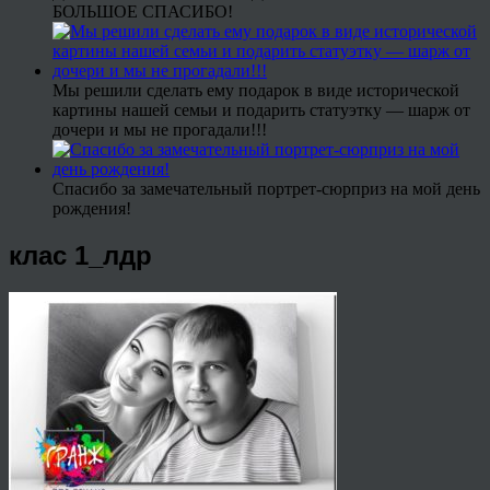
БОЛЬШОЕ СПАСИБО!
Мы решили сделать ему подарок в виде исторической
картины нашей семьи и подарить статуэтку — шарж от
дочери и мы не прогадали!!!
Спасибо за замечательный портрет-сюрприз на мой день
рождения!
клас 1_лдр