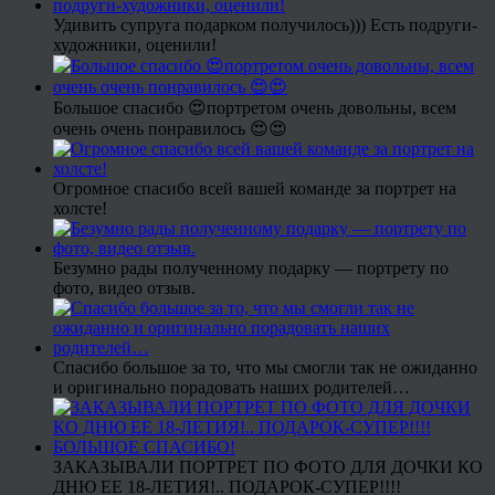
Удивить супруга подарком получилось))) Есть подруги-
художники, оценили!
Большое спасибо 😍портретом очень довольны, всем
очень очень понравилось 😍😍
Огромное спасибо всей вашей команде за портрет на
холсте!
Безумно рады полученному подарку — портрету по
фото, видео отзыв.
Спасибо большое за то, что мы смогли так не ожиданно
и оригинально порадовать наших родителей…
ЗАКАЗЫВАЛИ ПОРТРЕТ ПО ФОТО ДЛЯ ДОЧКИ КО
ДНЮ ЕЕ 18-ЛЕТИЯ!.. ПОДАРОК-СУПЕР!!!!