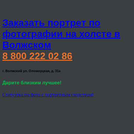
Заказать портрет по
фотографии на холсте в
Волжском
8 800 222 02 86
г. Волжский ул. Оломоуцкая, д. 31а
Дарите близким лучшее!
Статуэтка по фото с портретным сходством!