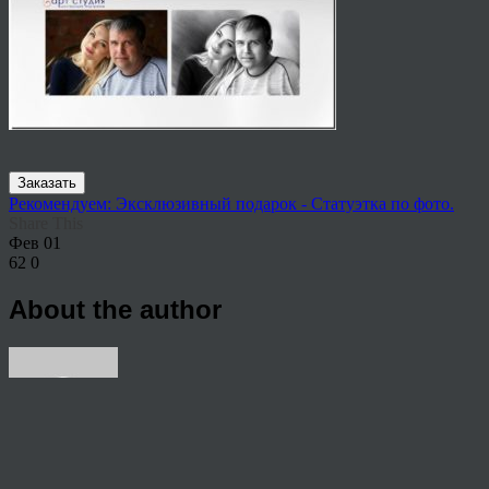
Заказать
Рекомендуем: Эксклюзивный подарок - Статуэтка по фото.
Share This
Фев
01
62
0
About the author