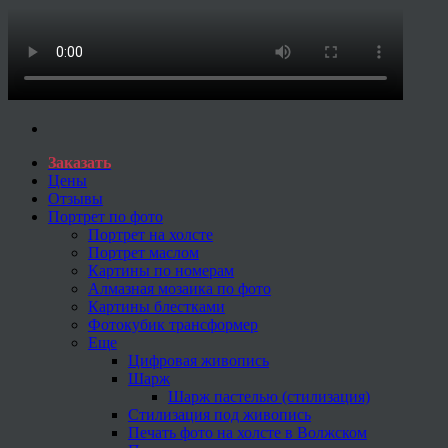
Заказать
Цены
Отзывы
Портрет по фото
Портрет на холсте
Портрет маслом
Картины по номерам
Алмазная мозаика по фото
Картины блестками
Фотокубик трансформер
Еще
Цифровая живопись
Шарж
Шарж пастелью (стилизация)
Стилизация под живопись
Печать фото на холсте в Волжском