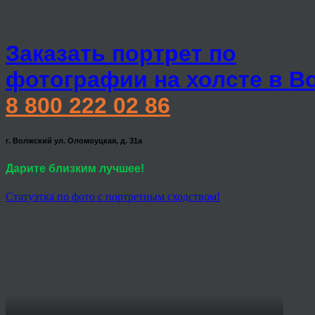
Заказать портрет по
фотографии на холсте в В
8 800 222 02 86
г. Волжский ул. Оломоуцкая, д. 31а
Дарите близким лучшее!
Статуэтка по фото с портретным сходством!