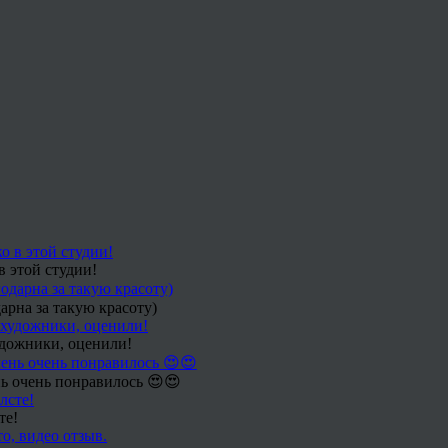
в этой студии!
арна за такую красоту)
удожники, оценили!
ь очень понравилось 😍😍
те!