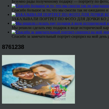
Безумно рады полученному подарку — портрету по фото,
Спасибо большое за то, что мы смогли так не ожиданно
ЗАКАЗЫВАЛИ ПОРТРЕТ ПО ФОТО ДЛЯ ДОЧКИ КО ДН
Мы решили сделать ему подарок в виде исторической кар
Спасибо за замечательный портрет-сюрприз на мой день 
8761238