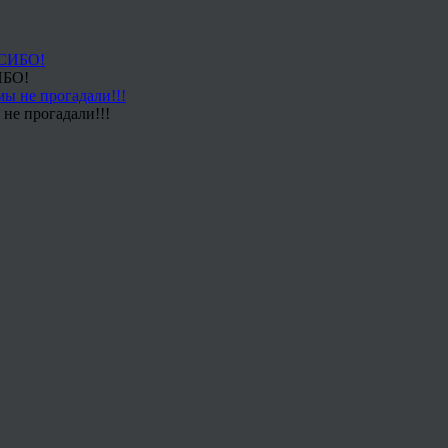
ИБО!
не прогадали!!!