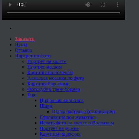
Заказать
Цены
Отзывы
Портрет по фото
Портрет на холсте
Портрет маслом
Картины по номерам
Алмазная мозаика по фото
Картины блестками
Фотокубик трансформер
Еще
Цифровая живопись
Шарж
Шарж пастелью (стилизация)
Стилизация под живопись
Печать фото на холсте в Волжском
Портрет на дереве
Картины на досках