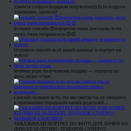
Удивить супруга подарком получилось))) Есть подруги-
художники, оценили!
Большое спасибо 😍портретом очень довольны, всем
очень очень понравилось 😍😍
Огромное спасибо всей вашей команде за портрет на
холсте!
Безумно рады полученному подарку — портрету по
фото, видео отзыв.
Спасибо большое за то, что мы смогли так не ожиданно
и оригинально порадовать наших родителей…
ЗАКАЗЫВАЛИ ПОРТРЕТ ПО ФОТО ДЛЯ ДОЧКИ КО
ДНЮ ЕЕ 18-ЛЕТИЯ!.. ПОДАРОК-СУПЕР!!!!