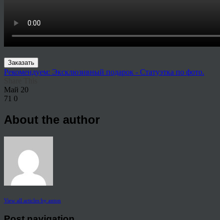
Заказать
Рекомендуем: Эксклюзивный подарок - Статуэтка по фото.
Share This
Май
20
71
0
About the author
View all articles by anton
Post navigation