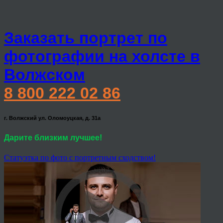
Заказать портрет по
фотографии на холсте в
Волжском
8 800 222 02 86
г. Волжский ул. Оломоуцкая, д. 31а
Дарите близким лучшее!
Статуэтка по фото с портретным сходством!