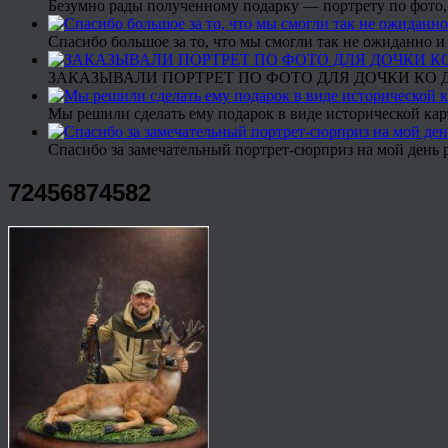
Безумно рады полученному подарку — портрету по фото,
Спасибо большое за то, что мы смогли так не ожиданно
ЗАКАЗЫВАЛИ ПОРТРЕТ ПО ФОТО ДЛЯ ДОЧКИ КО ДН
Мы решили сделать ему подарок в виде исторической кар
Спасибо за замечательный портрет-сюрприз на мой день 
72456874582