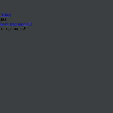
ИБО!
не прогадали!!!