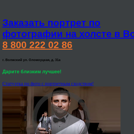
Заказать портрет по
фотографии на холсте в В
8 800 222 02 86
г. Волжский ул. Оломоуцкая, д. 31а
Дарите близким лучшее!
Статуэтка по фото с портретным сходством!