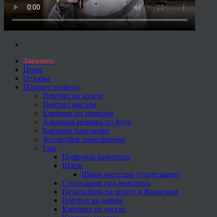
Заказать
Цены
Отзывы
Портрет по фото
Портрет на холсте
Портрет маслом
Картины по номерам
Алмазная мозаика по фото
Картины блестками
Фотокубик трансформер
Еще
Цифровая живопись
Шарж
Шарж пастелью (стилизация)
Стилизация под живопись
Печать фото на холсте в Волжском
Портрет на дереве
Картины на досках