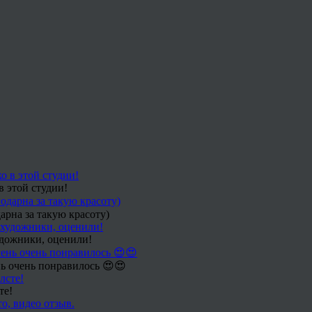
в этой студии!
арна за такую красоту)
удожники, оценили!
ь очень понравилось 😍😍
те!