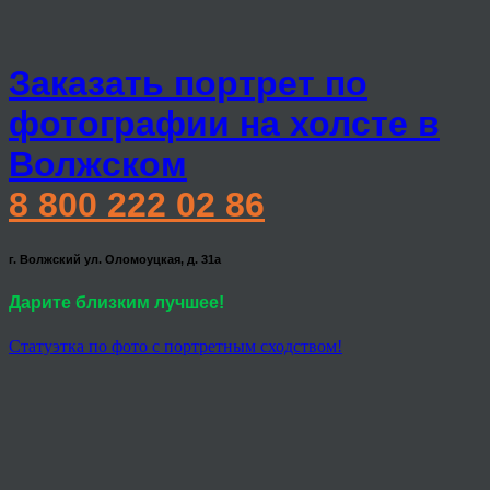
Заказать портрет по
фотографии на холсте в
Волжском
8 800 222 02 86
г. Волжский ул. Оломоуцкая, д. 31а
Дарите близким лучшее!
Статуэтка по фото с портретным сходством!