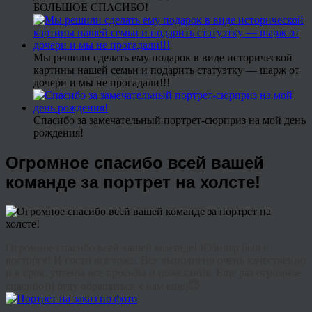
БОЛЬШОЕ СПАСИБО!
Мы решили сделать ему подарок в виде исторической
картины нашей семьи и подарить статуэтку — шарж от
дочери и мы не прогадали!!!
Спасибо за замечательный портрет-сюрприз на мой день
рождения!
Огромное спасибо всей вашей
команде за портрет на холсте!
Огромное спасибо всей вашей команде! Юбиляр был в
восторге! И гости все тоже. Все выполнено очень качественно
и в срок, учтены все просьбы и пожелания. Еще раз огромное
спасибо))) буду обращаться к вам еще)😇