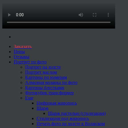
Заказать
Цены
Отзывы
Портрет по фото
Портрет на холсте
Портрет маслом
Картины по номерам
Алмазная мозаика по фото
Картины блестками
Фотокубик трансформер
Еще
Цифровая живопись
Шарж
Шарж пастелью (стилизация)
Стилизация под живопись
Печать фото на холсте в Волжском