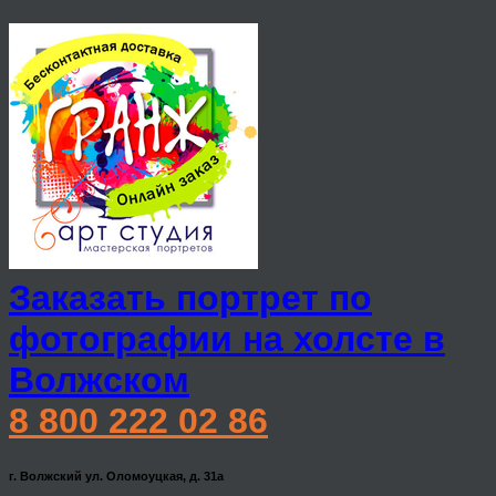
Заказать портрет по
фотографии на холсте в
Волжском
8 800 222 02 86
г. Волжский ул. Оломоуцкая, д. 31а