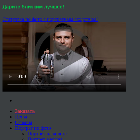
Дарите близким лучшее!
Статуэтка по фото с портретным сходством!
Заказать
Цены
Отзывы
Портрет по фото
Портрет на холсте
Портрет маслом