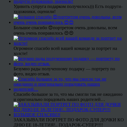
Удивить супруга подарком получилось))) Есть подруги-
художники, оценили!
Большое спасибо 😍портретом очень довольны, всем
очень очень понравилось 😍😍
Огромное спасибо всей вашей команде за портрет на
холсте!
Безумно рады полученному подарку — портрету по
фото, видео отзыв.
Спасибо большое за то, что мы смогли так не ожиданно
и оригинально порадовать наших родителей…
ЗАКАЗЫВАЛИ ПОРТРЕТ ПО ФОТО ДЛЯ ДОЧКИ КО
ДНЮ ЕЕ 18-ЛЕТИЯ!.. ПОДАРОК-СУПЕР!!!!