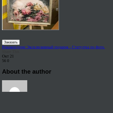
Заказать
Рекомендуем: Эксклюзивный подарок - Статуэтка по фото.
Share This
Окт
21
56
0
About the author