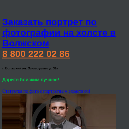
Заказать портрет по
фотографии на холсте в
Волжском
8 800 222 02 86
г. Волжский ул. Оломоуцкая, д. 31а
Дарите близким лучшее!
Статуэтка по фото с портретным сходством!