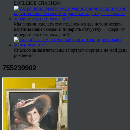
БОЛЬШОЕ СПАСИБО!
Мы решили сделать ему подарок в виде исторической
картины нашей семьи и подарить статуэтку — шарж от
дочери и мы не прогадали!!!
Спасибо за замечательный портрет-сюрприз на мой день
рождения!
755239902