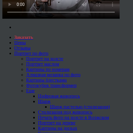
Заказать
Цены
Отзывы
Портрет по фото
Портрет на холсте
Портрет маслом
Картины по номерам
Алмазная мозаика по фото
Картины блестками
Фотокубик трансформер
Еще
Цифровая живопись
Шарж
Шарж пастелью (стилизация)
Стилизация под живопись
Печать фото на холсте в Волжском
Портрет на дереве
Картины на досках