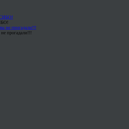
ИБО!
не прогадали!!!