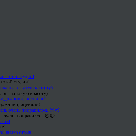
в этой студии!
арна за такую красоту)
удожники, оценили!
ь очень понравилось 😍😍
те!