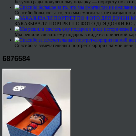
Безумно рады полученному подарку — портрету по фото,
Спасибо большое за то, что мы смогли так не ожиданно
ЗАКАЗЫВАЛИ ПОРТРЕТ ПО ФОТО ДЛЯ ДОЧКИ КО ДН
Мы решили сделать ему подарок в виде исторической кар
Спасибо за замечательный портрет-сюрприз на мой день 
6876584