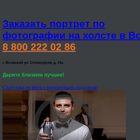
Заказать портрет по
фотографии на холсте в В
8 800 222 02 86
г. Волжский ул. Оломоуцкая, д. 31а
Дарите близким лучшее!
Статуэтка по фото с портретным сходством!