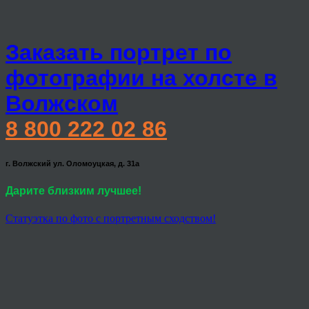
Заказать портрет по
фотографии на холсте в
Волжском
8 800 222 02 86
г. Волжский ул. Оломоуцкая, д. 31а
Дарите близким лучшее!
Статуэтка по фото с портретным сходством!