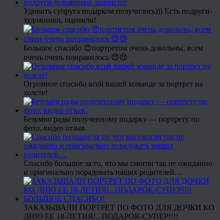
Удивить супруга подарком получилось))) Есть подруги-
художники, оценили!
Большое спасибо 😍портретом очень довольны, всем
очень очень понравилось 😍😍
Огромное спасибо всей вашей команде за портрет на
холсте!
Безумно рады полученному подарку — портрету по
фото, видео отзыв.
Спасибо большое за то, что мы смогли так не ожиданно
и оригинально порадовать наших родителей…
ЗАКАЗЫВАЛИ ПОРТРЕТ ПО ФОТО ДЛЯ ДОЧКИ КО
ДНЮ ЕЕ 18-ЛЕТИЯ!.. ПОДАРОК-СУПЕР!!!!