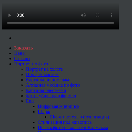
Заказать
Цены
Отзывы
Портрет по фото
Портрет на холсте
Портрет маслом
Картины по номерам
Алмазная мозаика по фото
Картины блестками
Фотокубик трансформер
Еще
Цифровая живопись
Шарж
Шарж пастелью (стилизация)
Стилизация под живопись
Печать фото на холсте в Волжском