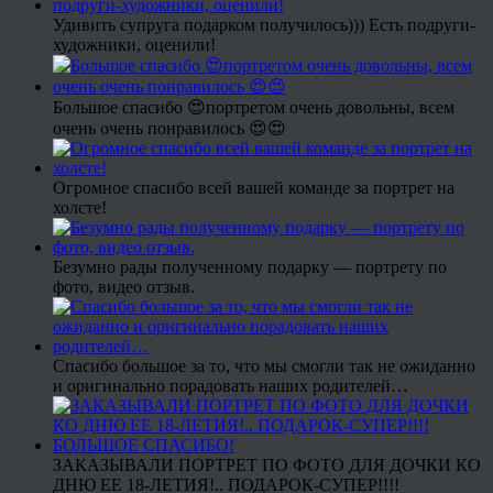
Удивить супруга подарком получилось))) Есть подруги-
художники, оценили!
Большое спасибо 😍портретом очень довольны, всем
очень очень понравилось 😍😍
Огромное спасибо всей вашей команде за портрет на
холсте!
Безумно рады полученному подарку — портрету по
фото, видео отзыв.
Спасибо большое за то, что мы смогли так не ожиданно
и оригинально порадовать наших родителей…
ЗАКАЗЫВАЛИ ПОРТРЕТ ПО ФОТО ДЛЯ ДОЧКИ КО
ДНЮ ЕЕ 18-ЛЕТИЯ!.. ПОДАРОК-СУПЕР!!!!