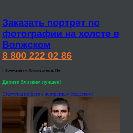
Заказать портрет по
фотографии на холсте в
Волжском
8 800 222 02 86
г. Волжский ул. Оломоуцкая, д. 31а
Дарите близким лучшее!
Статуэтка по фото с портретным сходством!