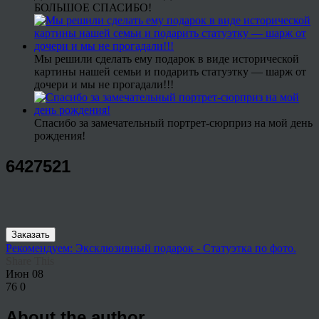
БОЛЬШОЕ СПАСИБО!
Мы решили сделать ему подарок в виде исторической
картины нашей семьи и подарить статуэтку — шарж от
дочери и мы не прогадали!!!
Спасибо за замечательный портрет-сюрприз на мой день
рождения!
6427521
Заказать
Рекомендуем: Эксклюзивный подарок - Статуэтка по фото.
Share This
Июн
08
76
0
About the author