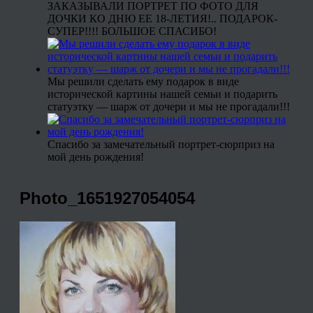
ЗАКАЗЫВАЛИ ПОРТРЕТ ПО ФОТО ДЛЯ
ДОЧКИ КО ДНЮ ЕЕ 18-ЛЕТИЯ!.. ПОДАРОК-
СУПЕР!!!! БОЛЬШОЕ СПАСИБО!
Мы решили сделать ему подарок в виде
исторической картины нашей семьи и подарить
статуэтку — шарж от дочери и мы не прогадали!!!
Спасибо за замечательный портрет-сюрприз на
мой день рождения!
Photo_1651927054054