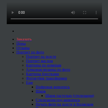
Заказать
Цены
Отзывы
Портрет по фото
Портрет на холсте
Портрет маслом
Картины по номерам
Алмазная мозаика по фото
Картины блестками
Фотокубик трансформер
Еще
Цифровая живопись
Шарж
Шарж пастелью (стилизация)
Стилизация под живопись
Печать фото на холсте в Волжском