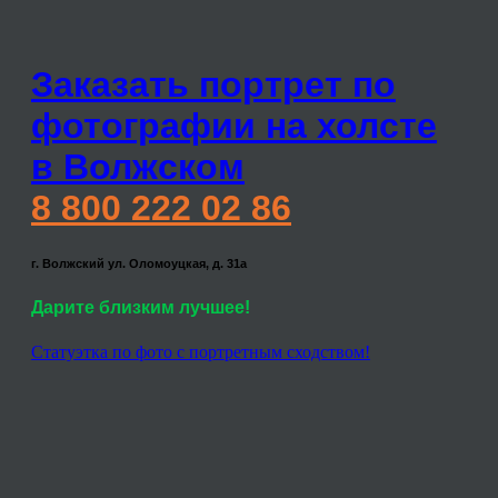
Заказать портрет по
фотографии на холсте
в Волжском
8 800 222 02 86
г. Волжский ул. Оломоуцкая, д. 31а
Дарите близким лучшее!
Статуэтка по фото с портретным сходством!