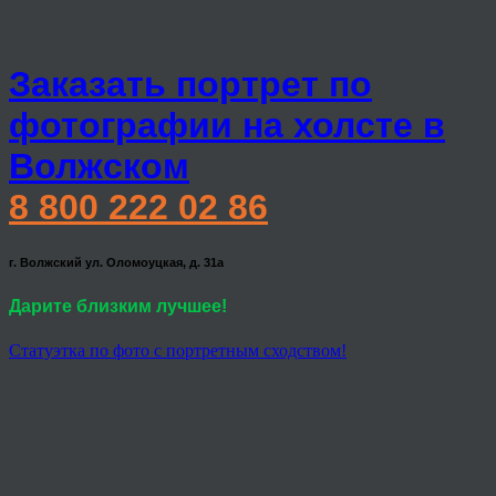
Заказать портрет по
фотографии на холсте в
Волжском
8 800 222 02 86
г. Волжский ул. Оломоуцкая, д. 31а
Дарите близким лучшее!
Статуэтка по фото с портретным сходством!