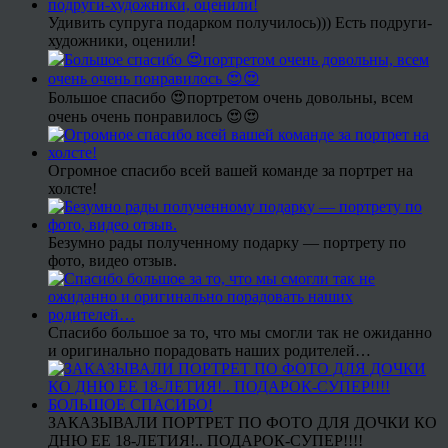
Удивить супруга подарком получилось))) Есть подруги-
художники, оценили!
Большое спасибо 😍портретом очень довольны, всем
очень очень понравилось 😍😍
Огромное спасибо всей вашей команде за портрет на
холсте!
Безумно рады полученному подарку — портрету по
фото, видео отзыв.
Спасибо большое за то, что мы смогли так не ожиданно
и оригинально порадовать наших родителей…
ЗАКАЗЫВАЛИ ПОРТРЕТ ПО ФОТО ДЛЯ ДОЧКИ КО
ДНЮ ЕЕ 18-ЛЕТИЯ!.. ПОДАРОК-СУПЕР!!!!