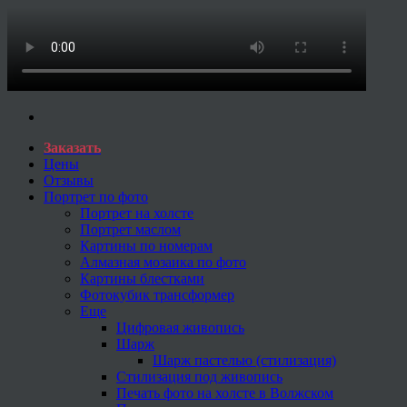
Заказать
Цены
Отзывы
Портрет по фото
Портрет на холсте
Портрет маслом
Картины по номерам
Алмазная мозаика по фото
Картины блестками
Фотокубик трансформер
Еще
Цифровая живопись
Шарж
Шарж пастелью (стилизация)
Стилизация под живопись
Печать фото на холсте в Волжском