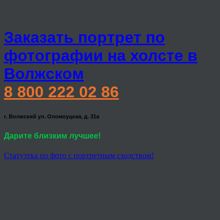
Заказать портрет по
фотографии на холсте в
Волжском
8 800 222 02 86
г. Волжский ул. Оломоуцкая, д. 31а
Дарите близким лучшее!
Статуэтка по фото с портретным сходством!