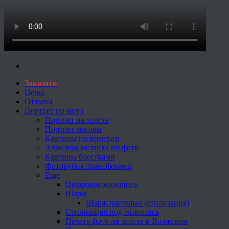
Заказать
Цены
Отзывы
Портрет по фото
Портрет на холсте
Портрет маслом
Картины по номерам
Алмазная мозаика по фото
Картины блестками
Фотокубик трансформер
Еще
Цифровая живопись
Шарж
Шарж пастелью (стилизация)
Стилизация под живопись
Печать фото на холсте в Волжском