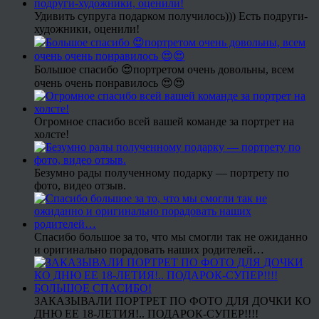
Удивить супруга подарком получилось))) Есть подруги-
художники, оценили!
Большое спасибо 😍портретом очень довольны, всем
очень очень понравилось 😍😍
Огромное спасибо всей вашей команде за портрет на
холсте!
Безумно рады полученному подарку — портрету по
фото, видео отзыв.
Спасибо большое за то, что мы смогли так не ожиданно
и оригинально порадовать наших родителей…
ЗАКАЗЫВАЛИ ПОРТРЕТ ПО ФОТО ДЛЯ ДОЧКИ КО
ДНЮ ЕЕ 18-ЛЕТИЯ!.. ПОДАРОК-СУПЕР!!!!