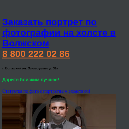
Заказать портрет по
фотографии на холсте в
Волжском
8 800 222 02 86
г. Волжский ул. Оломоуцкая, д. 31а
Дарите близким лучшее!
Статуэтка по фото с портретным сходством!