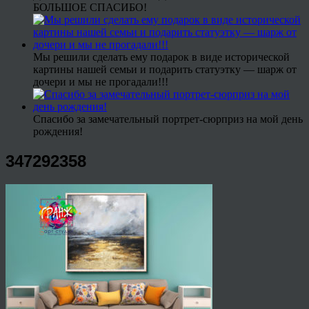
БОЛЬШОЕ СПАСИБО!
Мы решили сделать ему подарок в виде исторической
картины нашей семьи и подарить статуэтку — шарж от
дочери и мы не прогадали!!!
Спасибо за замечательный портрет-сюрприз на мой день
рождения!
347292358