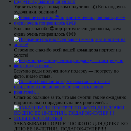
Удивить супруга подарком получилось))) Есть подруги-
художники, оценили!
Большое спасибо 😍портретом очень довольны, всем
очень очень понравилось 😍😍
Огромное спасибо всей вашей команде за портрет на
холсте!
Безумно рады полученному подарку — портрету по
фото, видео отзыв.
Спасибо большое за то, что мы смогли так не ожиданно
и оригинально порадовать наших родителей…
ЗАКАЗЫВАЛИ ПОРТРЕТ ПО ФОТО ДЛЯ ДОЧКИ КО
ДНЮ ЕЕ 18-ЛЕТИЯ!.. ПОДАРОК-СУПЕР!!!!