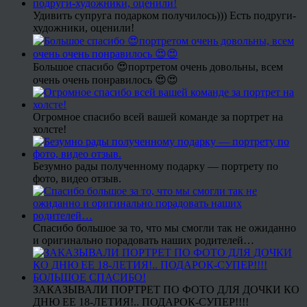
Удивить супруга подарком получилось))) Есть подруги-
художники, оценили!
Большое спасибо 😍портретом очень довольны, всем
очень очень понравилось 😍😍
Огромное спасибо всей вашей команде за портрет на
холсте!
Безумно рады полученному подарку — портрету по
фото, видео отзыв.
Спасибо большое за то, что мы смогли так не ожиданно
и оригинально порадовать наших родителей…
ЗАКАЗЫВАЛИ ПОРТРЕТ ПО ФОТО ДЛЯ ДОЧКИ КО
ДНЮ ЕЕ 18-ЛЕТИЯ!.. ПОДАРОК-СУПЕР!!!!