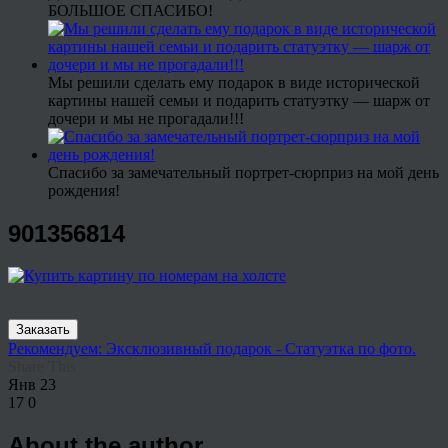
БОЛЬШОЕ СПАСИБО!
Мы решили сделать ему подарок в виде исторической
картины нашей семьи и подарить статуэтку — шарж от
дочери и мы не прогадали!!!
Спасибо за замечательный портрет-сюрприз на мой день
рождения!
901356814
Заказать
Рекомендуем: Эксклюзивный подарок - Статуэтка по фото.
Share This
Янв
23
17
0
About the author