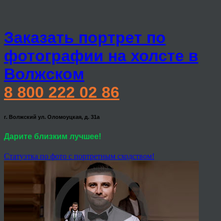
Заказать портрет по
фотографии на холсте в
Волжском
8 800 222 02 86
г. Волжский ул. Оломоуцкая, д. 31а
Дарите близким лучшее!
Статуэтка по фото с портретным сходством!