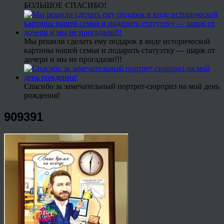
БОЛЬШОЕ СПАСИБО!
Мы решили сделать ему подарок в виде исторической
картины нашей семьи и подарить статуэтку — шарж от
дочери и мы не прогадали!!!
Спасибо за замечательный портрет-сюрприз на мой день
рождения!
909391