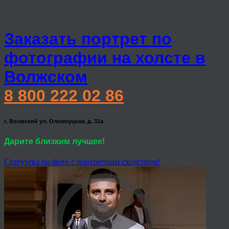
Заказать портрет по
фотографии на холсте в
Волжском
8 800 222 02 86
г. Волжский ул. Оломоуцкая, д. 31а
Дарите близким лучшее!
Статуэтка по фото с портретным сходством!