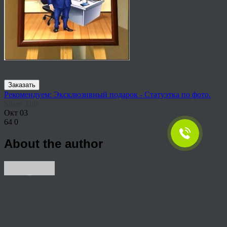
Заказать
Рекомендуем: Эксклюзивный подарок - Статуэтка по фото.
Share This
Окт
03
64
0
About the author