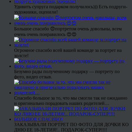
Удивить супруга подарком получилось))) Есть подруги-
художники, оценили!
Большое спасибо 😍портретом очень довольны, всем
очень очень понравилось 😍😍
Огромное спасибо всей вашей команде за портрет на
холсте!
Безумно рады полученному подарку — портрету по
фото, видео отзыв.
Спасибо большое за то, что мы смогли так не ожиданно
и оригинально порадовать наших родителей…
ЗАКАЗЫВАЛИ ПОРТРЕТ ПО ФОТО ДЛЯ ДОЧКИ КО
ДНЮ ЕЕ 18-ЛЕТИЯ!.. ПОДАРОК-СУПЕР!!!!