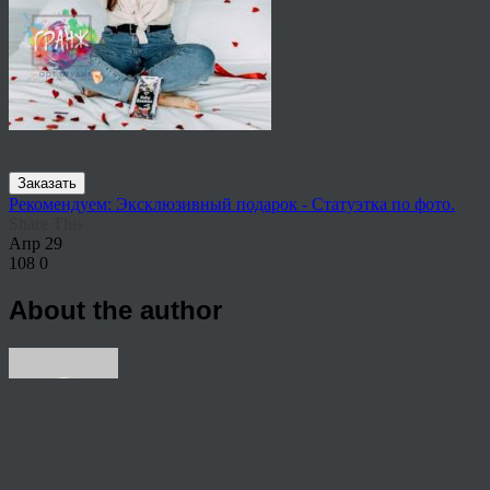
Заказать
Рекомендуем: Эксклюзивный подарок - Статуэтка по фото.
Share This
Апр
29
108
0
About the author