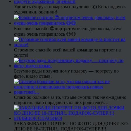
Удивить супруга подарком получилось))) Есть подруги-
художники, оценили!
Большое спасибо 😍портретом очень довольны, всем
очень очень понравилось 😍😍
Огромное спасибо всей вашей команде за портрет на
холсте!
Безумно рады полученному подарку — портрету по
фото, видео отзыв.
Спасибо большое за то, что мы смогли так не ожиданно
и оригинально порадовать наших родителей…
ЗАКАЗЫВАЛИ ПОРТРЕТ ПО ФОТО ДЛЯ ДОЧКИ КО
ДНЮ ЕЕ 18-ЛЕТИЯ!.. ПОДАРОК-СУПЕР!!!!