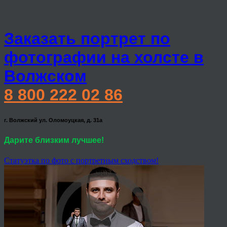
Заказать портрет по
фотографии на холсте в
Волжском
8 800 222 02 86
г. Волжский ул. Оломоуцкая, д. 31а
Дарите близким лучшее!
Статуэтка по фото с портретным сходством!