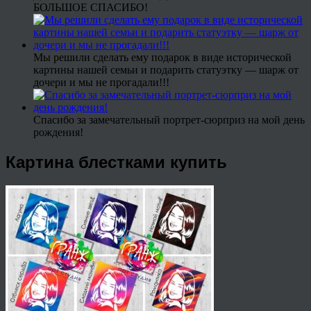
БОЛЬШОЕ СПАСИБО!
Мы решили сделать ему подарок в виде исторической
картины нашей семьи и подарить статуэтку — шарж от
дочери и мы не прогадали!!!
Спасибо за замечательный портрет-сюрприз на мой день
рождения!
Картина блестками купить