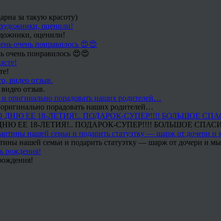
арна за такую красоту)
удожники, оценили!
ь очень понравилось 😍😍
те!
 видео отзыв.
 и оригинально порадовать наших родителей…
Ю ЕЕ 18-ЛЕТИЯ!.. ПОДАРОК-СУПЕР!!!! БОЛЬШОЕ СПАС
тины нашей семьи и подарить статуэтку — шарж от дочери и мы 
рождения!