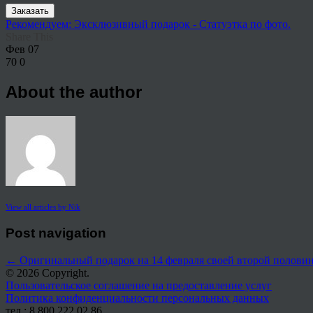
Заказать
Рекомендуем: Эксклюзивный подарок - Статуэтка по фото.
Share This
Фев
07
70
0
About the author
View all articles by Nik
Post navigation
←
Оригинальный подарок на 14 февраля своей второй полови
© 2026 Copyright.
Пользовательское соглашение на предоставление услуг
Политика конфиденциальности персональных данных
тел.: 8 800 222 02 86