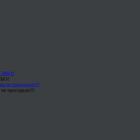
ИБО!
не прогадали!!!