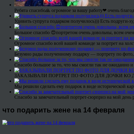
Ребята спасибо🙏 огромное за вашу работу❤ очень благод
Удивить супруга подарком получилось))) Есть подруги-х
Большое спасибо 😍портретом очень довольны, всем очен
Огромное спасибо всей вашей команде за портрет на холс
Безумно рады полученному подарку — портрету по фото,
Спасибо большое за то, что мы смогли так не ожиданно
ЗАКАЗЫВАЛИ ПОРТРЕТ ПО ФОТО ДЛЯ ДОЧКИ КО ДН
Мы решили сделать ему подарок в виде исторической кар
Спасибо за замечательный портрет-сюрприз на мой день 
что подарить жене на 14 февраля