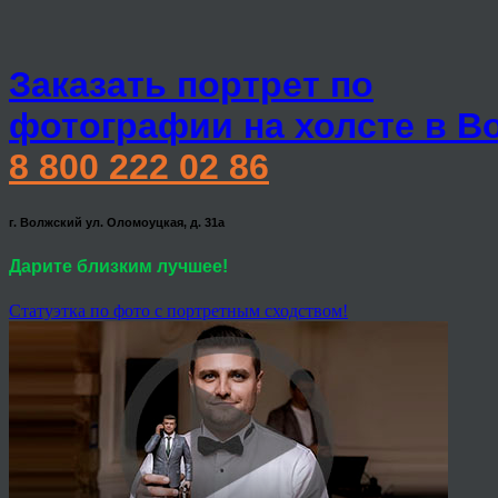
Заказать портрет по
фотографии на холсте в В
8 800 222 02 86
г. Волжский ул. Оломоуцкая, д. 31а
Дарите близким лучшее!
Статуэтка по фото с портретным сходством!