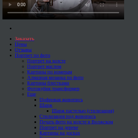
Заказать
Цены
Отзывы
Портрет по фото
Портрет на холсте
Портрет маслом
Картины по номерам
Алмазная мозаика по фото
Картины блестками
Фотокубик трансформер
Еще
Цифровая живопись
Шарж
Шарж пастелью (стилизация)
Стилизация под живопись
Печать фото на холсте в Волжском
Портрет на дереве
Картины на досках