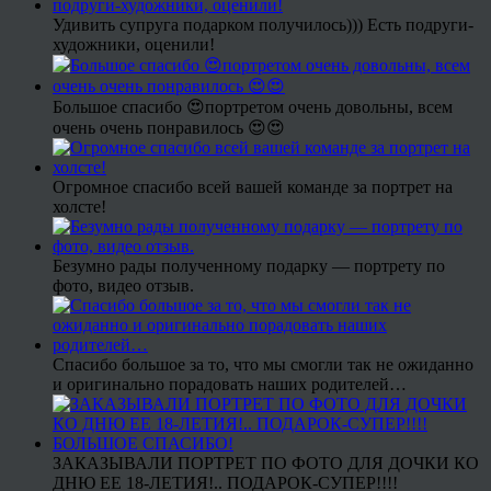
Удивить супруга подарком получилось))) Есть подруги-
художники, оценили!
Большое спасибо 😍портретом очень довольны, всем
очень очень понравилось 😍😍
Огромное спасибо всей вашей команде за портрет на
холсте!
Безумно рады полученному подарку — портрету по
фото, видео отзыв.
Спасибо большое за то, что мы смогли так не ожиданно
и оригинально порадовать наших родителей…
ЗАКАЗЫВАЛИ ПОРТРЕТ ПО ФОТО ДЛЯ ДОЧКИ КО
ДНЮ ЕЕ 18-ЛЕТИЯ!.. ПОДАРОК-СУПЕР!!!!