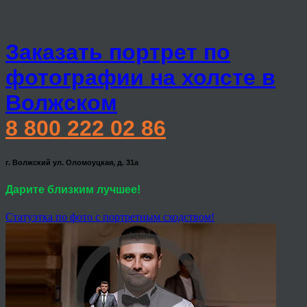
Заказать портрет по
фотографии на холсте в
Волжском
8 800 222 02 86
г. Волжский ул. Оломоуцкая, д. 31а
Дарите близким лучшее!
Статуэтка по фото с портретным сходством!