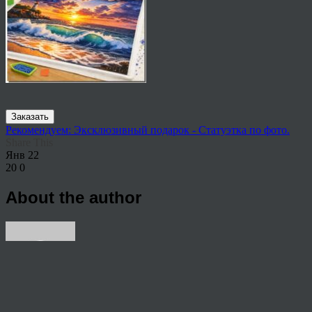
Заказать
Рекомендуем: Эксклюзивный подарок - Статуэтка по фото.
Share This
Янв
22
20
0
About the author