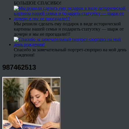
БОЛЬШОЕ СПАСИБО!
Мы решили сделать ему подарок в виде исторической
картины нашей семьи и подарить статуэтку — шарж от
дочери и мы не прогадали!!!
Спасибо за замечательный портрет-сюрприз на мой день
рождения!
987462513