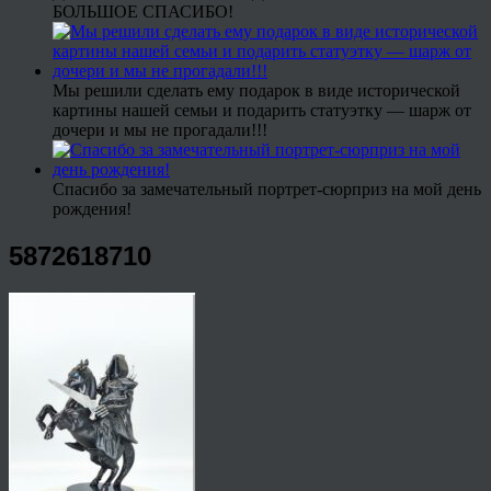
БОЛЬШОЕ СПАСИБО!
Мы решили сделать ему подарок в виде исторической
картины нашей семьи и подарить статуэтку — шарж от
дочери и мы не прогадали!!!
Спасибо за замечательный портрет-сюрприз на мой день
рождения!
5872618710