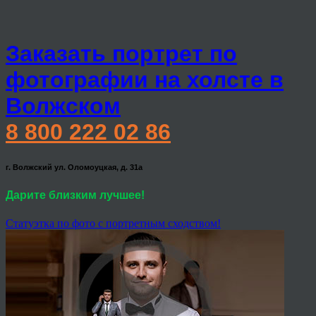
Заказать портрет по
фотографии на холсте в
Волжском
8 800 222 02 86
г. Волжский ул. Оломоуцкая, д. 31а
Дарите близким лучшее!
Статуэтка по фото с портретным сходством!