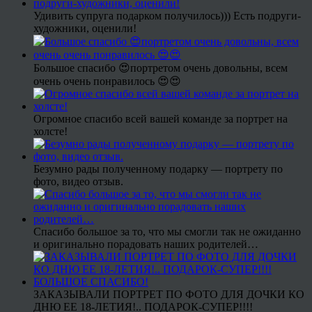
Удивить супруга подарком получилось))) Есть подруги-
художники, оценили!
Большое спасибо 😍портретом очень довольны, всем
очень очень понравилось 😍😍
Огромное спасибо всей вашей команде за портрет на
холсте!
Безумно рады полученному подарку — портрету по
фото, видео отзыв.
Спасибо большое за то, что мы смогли так не ожиданно
и оригинально порадовать наших родителей…
ЗАКАЗЫВАЛИ ПОРТРЕТ ПО ФОТО ДЛЯ ДОЧКИ КО
ДНЮ ЕЕ 18-ЛЕТИЯ!.. ПОДАРОК-СУПЕР!!!!