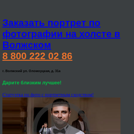
Заказать портрет по
фотографии на холсте в
Волжском
8 800 222 02 86
г. Волжский ул. Оломоуцкая, д. 31а
Дарите близким лучшее!
Статуэтка по фото с портретным сходством!