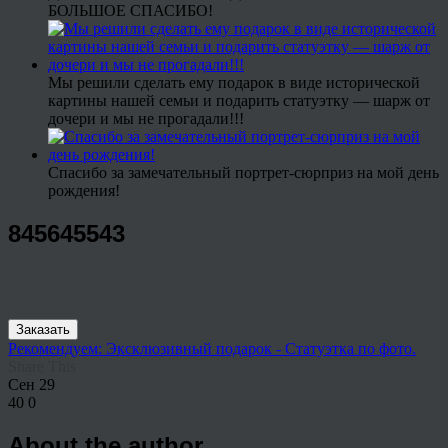
БОЛЬШОЕ СПАСИБО!
Мы решили сделать ему подарок в виде исторической
картины нашей семьи и подарить статуэтку — шарж от
дочери и мы не прогадали!!!
Спасибо за замечательный портрет-сюрприз на мой день
рождения!
845645543
Заказать
Рекомендуем: Эксклюзивный подарок - Статуэтка по фото.
Share This
Сен
29
40
0
About the author