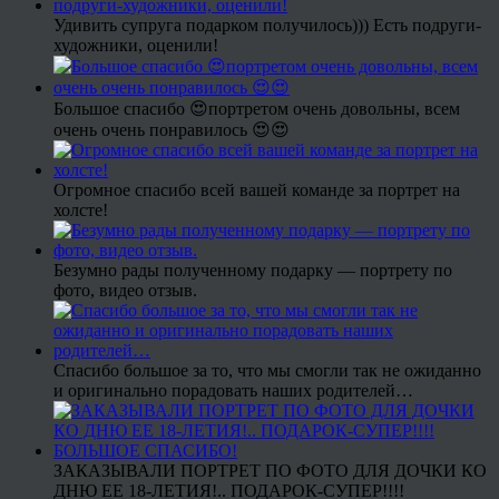
Удивить супруга подарком получилось))) Есть подруги-
художники, оценили!
Большое спасибо 😍портретом очень довольны, всем
очень очень понравилось 😍😍
Огромное спасибо всей вашей команде за портрет на
холсте!
Безумно рады полученному подарку — портрету по
фото, видео отзыв.
Спасибо большое за то, что мы смогли так не ожиданно
и оригинально порадовать наших родителей…
ЗАКАЗЫВАЛИ ПОРТРЕТ ПО ФОТО ДЛЯ ДОЧКИ КО
ДНЮ ЕЕ 18-ЛЕТИЯ!.. ПОДАРОК-СУПЕР!!!!