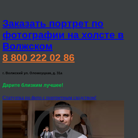
Заказать портрет по
фотографии на холсте в
Волжском
8 800 222 02 86
г. Волжский ул. Оломоуцкая, д. 31а
Дарите близким лучшее!
Статуэтка по фото с портретным сходством!