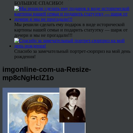
БОЛЬШОЕ СПАСИБО!
Мы решили сделать ему подарок в виде исторической
картины нашей семьи и подарить статуэтку — шарж от
дочери и мы не прогадали!!!
Спасибо за замечательный портрет-сюрприз на мой день
рождения!
imgonline-com-ua-Resize-
mp8cNgHcIZ1o