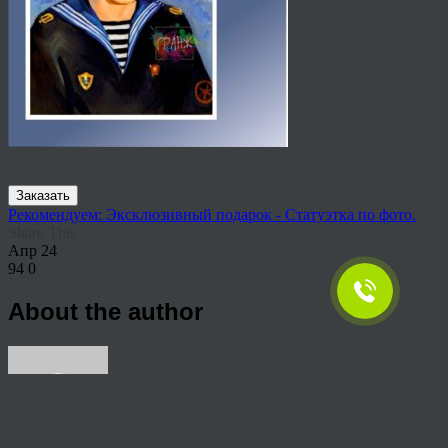
Заказать
Рекомендуем: Эксклюзивный подарок - Статуэтка по фото.
Share This
Апр
24
94
0
About the author