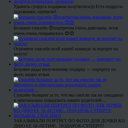
Удивить супруга подарком получилось))) Есть подруги-
художники, оценили!
Большое спасибо 😍портретом очень довольны, всем
очень очень понравилось 😍😍
Огромное спасибо всей вашей команде за портрет на
холсте!
Безумно рады полученному подарку — портрету по
фото, видео отзыв.
Спасибо большое за то, что мы смогли так не ожиданно
и оригинально порадовать наших родителей…
ЗАКАЗЫВАЛИ ПОРТРЕТ ПО ФОТО ДЛЯ ДОЧКИ КО
ДНЮ ЕЕ 18-ЛЕТИЯ!.. ПОДАРОК-СУПЕР!!!!