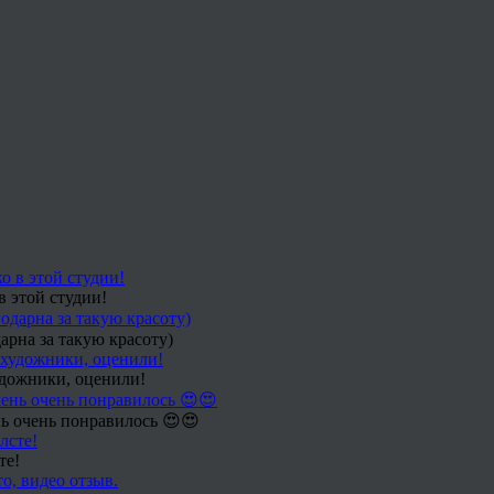
в этой студии!
арна за такую красоту)
удожники, оценили!
ь очень понравилось 😍😍
те!