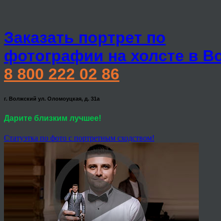
Заказать портрет по
фотографии на холсте в В
8 800 222 02 86
г. Волжский ул. Оломоуцкая, д. 31а
Дарите близким лучшее!
Статуэтка по фото с портретным сходством!