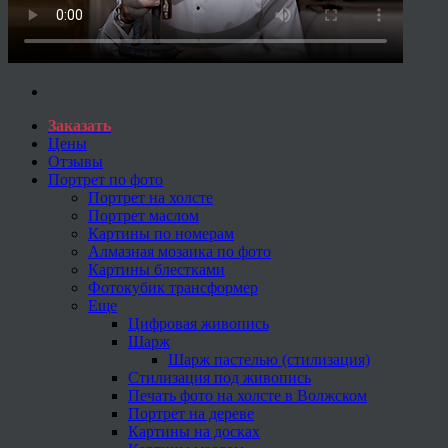
Заказать
Цены
Отзывы
Портрет по фото
Портрет на холсте
Портрет маслом
Картины по номерам
Алмазная мозаика по фото
Картины блестками
Фотокубик трансформер
Еще
Цифровая живопись
Шарж
Шарж пастелью (стилизация)
Стилизация под живопись
Печать фото на холсте в Волжском
Портрет на дереве
Картины на досках