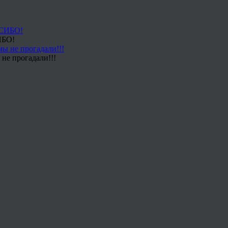
ИБО!
не прогадали!!!