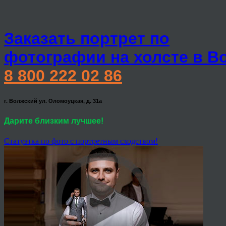
Заказать портрет по
фотографии на холсте в В
8 800 222 02 86
г. Волжский ул. Оломоуцкая, д. 31а
Дарите близким лучшее!
Статуэтка по фото с портретным сходством!