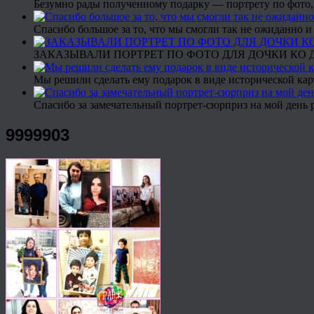
Безумно рады полученному подарку — портрету по фото,
Спасибо большое за то, что мы смогли так не ожиданно
ЗАКАЗЫВАЛИ ПОРТРЕТ ПО ФОТО ДЛЯ ДОЧКИ КО ДН
Мы решили сделать ему подарок в виде исторической кар
Спасибо за замечательный портрет-сюрприз на мой день 
9999903