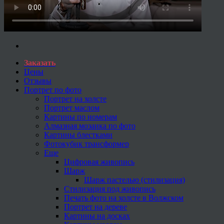
Заказать
Цены
Отзывы
Портрет по фото
Портрет на холсте
Портрет маслом
Картины по номерам
Алмазная мозаика по фото
Картины блестками
Фотокубик трансформер
Еще
Цифровая живопись
Шарж
Шарж пастелью (стилизация)
Стилизация под живопись
Печать фото на холсте в Волжском
Портрет на дереве
Картины на досках