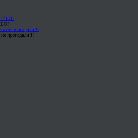
ИБО!
не прогадали!!!