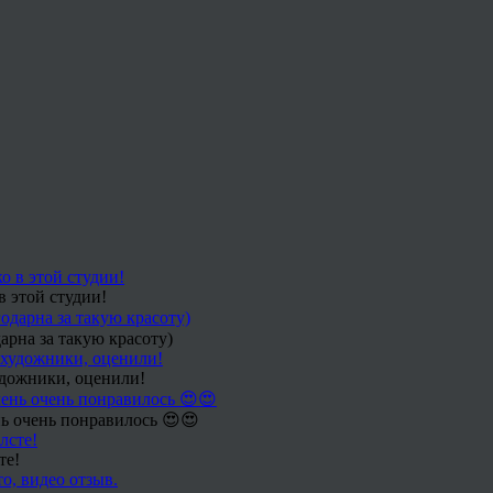
в этой студии!
арна за такую красоту)
удожники, оценили!
ь очень понравилось 😍😍
те!