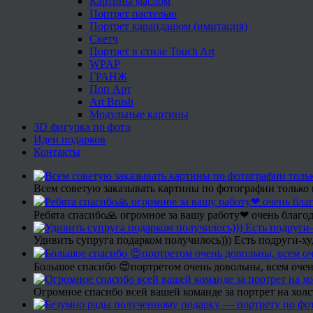
Картины маслом
Портрет пастелью
Портрет карандашом (имитация)
Скетч
Портрет в стиле Touch Art
WPAP
ГРАНЖ
Поп Арт
Art Brush
Модульные картины
3D фигурка по фото
Идеи подарков
Контакты
Всем советую заказывать картины по фотографии только 
Ребята спасибо🙏 огромное за вашу работу❤ очень благод
Удивить супруга подарком получилось))) Есть подруги-х
Большое спасибо 😍портретом очень довольны, всем очен
Огромное спасибо всей вашей команде за портрет на холс