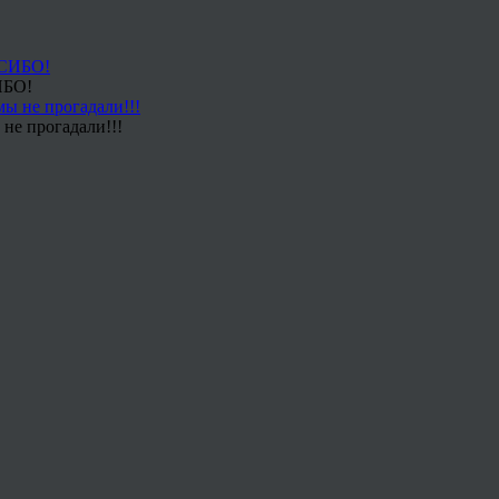
ИБО!
не прогадали!!!