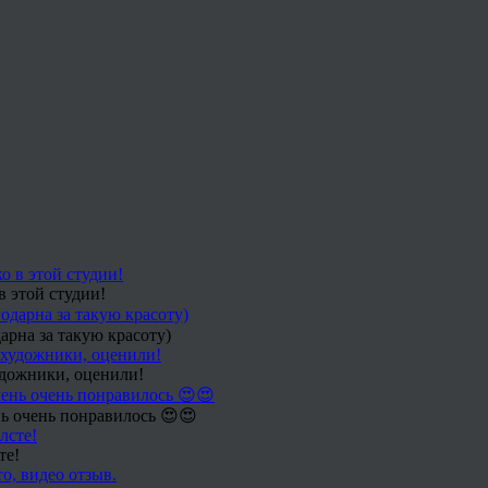
в этой студии!
арна за такую красоту)
удожники, оценили!
ь очень понравилось 😍😍
те!