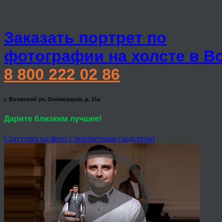
Заказать портрет по
фотографии на холсте в В
8 800 222 02 86
г. Волжский ул. Оломоуцкая, д. 31а
Дарите близким лучшее!
Статуэтка по фото с портретным сходством!