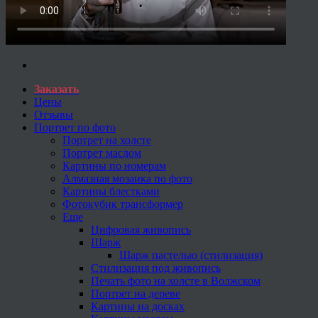
Заказать
Цены
Отзывы
Портрет по фото
Портрет на холсте
Портрет маслом
Картины по номерам
Алмазная мозаика по фото
Картины блестками
Фотокубик трансформер
Еще
Цифровая живопись
Шарж
Шарж пастелью (стилизация)
Стилизация под живопись
Печать фото на холсте в Волжском
Портрет на дереве
Картины на досках