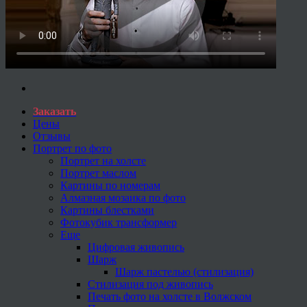
Заказать
Цены
Отзывы
Портрет по фото
Портрет на холсте
Портрет маслом
Картины по номерам
Алмазная мозаика по фото
Картины блестками
Фотокубик трансформер
Еще
Цифровая живопись
Шарж
Шарж пастелью (стилизация)
Стилизация под живопись
Печать фото на холсте в Волжском