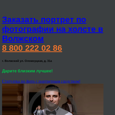
Заказать портрет по
фотографии на холсте в
Волжском
8 800 222 02 86
г. Волжский ул. Оломоуцкая, д. 31а
Дарите близким лучшее!
Статуэтка по фото с портретным сходством!