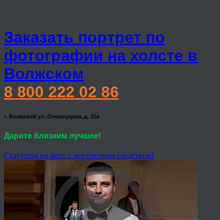
Заказать портрет по
фотографии на холсте в
Волжском
8 800 222 02 86
г. Волжский ул. Оломоуцкая, д. 31а
Дарите близким лучшее!
Статуэтка по фото с портретным сходством!