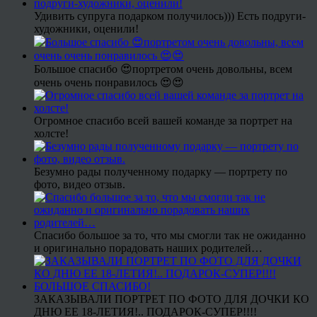
Удивить супруга подарком получилось))) Есть подруги-
художники, оценили!
Большое спасибо 😍портретом очень довольны, всем
очень очень понравилось 😍😍
Огромное спасибо всей вашей команде за портрет на
холсте!
Безумно рады полученному подарку — портрету по
фото, видео отзыв.
Спасибо большое за то, что мы смогли так не ожиданно
и оригинально порадовать наших родителей…
ЗАКАЗЫВАЛИ ПОРТРЕТ ПО ФОТО ДЛЯ ДОЧКИ КО
ДНЮ ЕЕ 18-ЛЕТИЯ!.. ПОДАРОК-СУПЕР!!!!