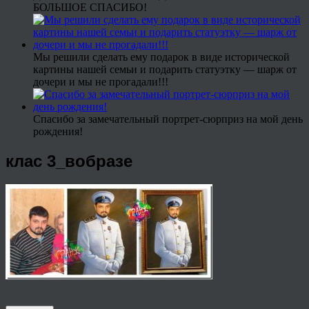
БОЛЬШОЕ СПАСИБО!
Мы решили сделать ему подарок в виде исторической
картины нашей семьи и подарить статуэтку — шарж от
дочери и мы не прогадали!!!
Спасибо за замечательный портрет-сюрприз на мой день
рождения!
клас 3_вобразе