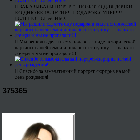
ЗАКАЗЫВАЛИ ПОРТРЕТ ПО ФОТО ДЛЯ ДОЧКИ
КО ДНЮ ЕЕ 18-ЛЕТИЯ!.. ПОДАРОК-СУПЕР!!!!
БОЛЬШОЕ СПАСИБО!
Мы решили сделать ему подарок в виде исторической
картины нашей семьи и подарить статуэтку — шарж от
дочери и мы не прогадали!!!
Спасибо за замечательный портрет-сюрприз на мой
день рождения!
375365