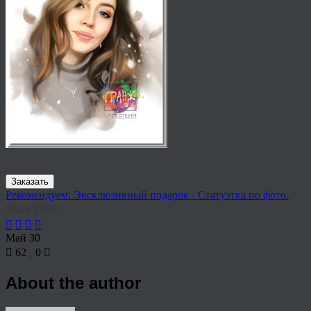
Заказать
Рекомендуем: Эксклюзивный подарок - Статуэтка по фото.
Share This
Май
30
62
0
About the author