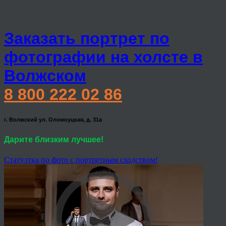
Заказать портрет по
фотографии на холсте в
Волжском
8 800 222 02 86
г. Волжский ул. Оломоуцкая, д. 31а
Дарите близким лучшее!
Статуэтка по фото с портретным сходством!