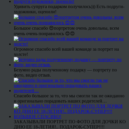
Удивить супруга подарком получилось))) Есть подруги-
художники, оценили!
Большое спасибо 😍портретом очень довольны, всем
очень очень понравилось 😍😍
Огромное спасибо всей вашей команде за портрет на
холсте!
Безумно рады полученному подарку — портрету по
фото, видео отзыв.
Спасибо большое за то, что мы смогли так не ожиданно
и оригинально порадовать наших родителей…
ЗАКАЗЫВАЛИ ПОРТРЕТ ПО ФОТО ДЛЯ ДОЧКИ КО
ДНЮ ЕЕ 18-ЛЕТИЯ!.. ПОДАРОК-СУПЕР!!!!