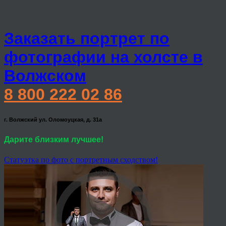
Заказать портрет по
фотографии на холсте в
Волжском
8 800 222 02 86
г. Волжский ул. Оломоуцкая, д. 31а
Дарите близким лучшее!
Статуэтка по фото с портретным сходством!