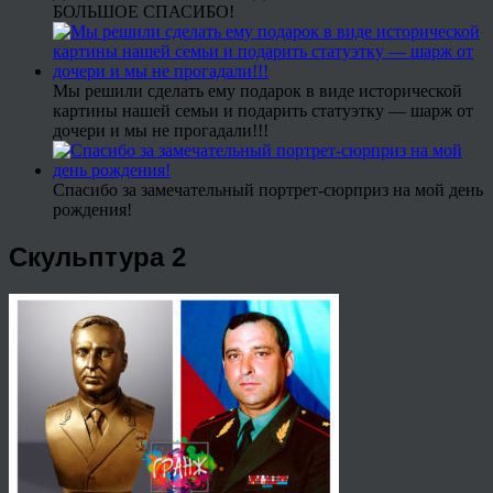
БОЛЬШОЕ СПАСИБО!
Мы решили сделать ему подарок в виде исторической
картины нашей семьи и подарить статуэтку — шарж от
дочери и мы не прогадали!!!
Спасибо за замечательный портрет-сюрприз на мой день
рождения!
Скульптура 2