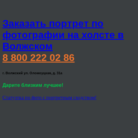
Заказать портрет по
фотографии на холсте в
Волжском
8 800 222 02 86
г. Волжский ул. Оломоуцкая, д. 31а
Дарите близким лучшее!
Статуэтка по фото с портретным сходством!