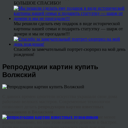
БОЛЬШОЕ СПАСИБО!
Мы решили сделать ему подарок в виде исторической
картины нашей семьи и подарить статуэтку — шарж от
дочери и мы не прогадали!!!
Спасибо за замечательный портрет-сюрприз на мой день
рождения!
Репродукции картин купить
Волжский
С давних времен ценители искусства украшали свои дома
работами великих мастеров. Современные технологии
позволяют делать
репродукции картин известных
художников в Волжском
не менее
впечатляющими, но при этом намного дешевле и быстрее.
Если вы хотите оригинально украсить свой дом или