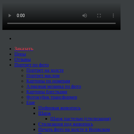
Заказать
Цены
Отзывы
Портрет по фото
Портрет на холсте
Портрет маслом
Картины по номерам
Алмазная мозаика по фото
Картины блестками
Фотокубик трансформер
Еще
Цифровая живопись
Шарж
Шарж пастелью (стилизация)
Стилизация под живопись
Печать фото на холсте в Волжском