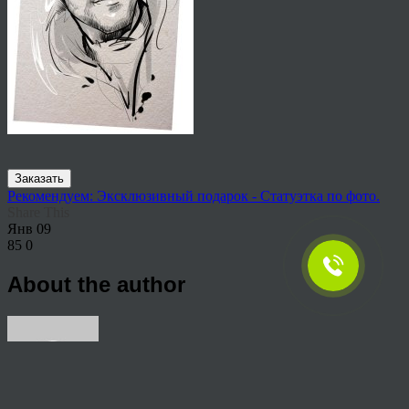
Заказать
Рекомендуем: Эксклюзивный подарок - Статуэтка по фото.
Share This
Янв
09
85
0
About the author