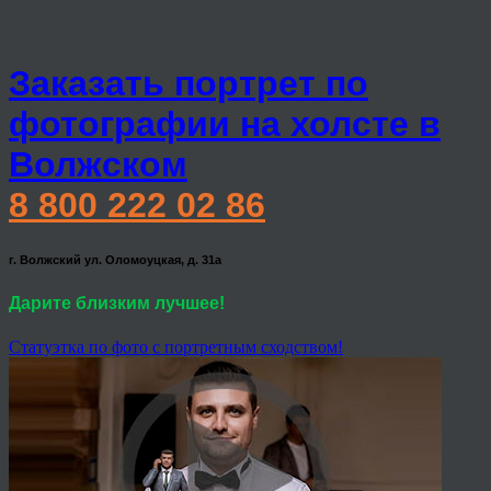
Заказать портрет по
фотографии на холсте в
Волжском
8 800 222 02 86
г. Волжский ул. Оломоуцкая, д. 31а
Дарите близким лучшее!
Статуэтка по фото с портретным сходством!