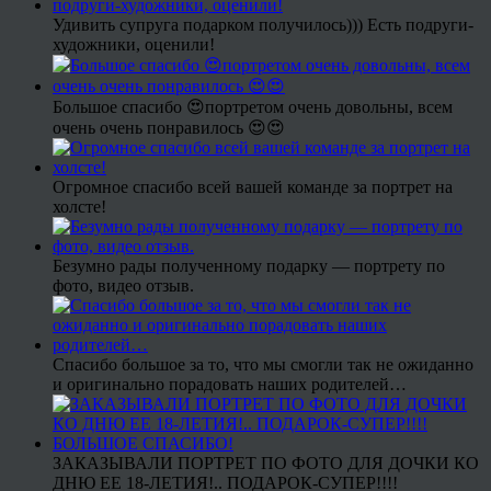
Удивить супруга подарком получилось))) Есть подруги-
художники, оценили!
Большое спасибо 😍портретом очень довольны, всем
очень очень понравилось 😍😍
Огромное спасибо всей вашей команде за портрет на
холсте!
Безумно рады полученному подарку — портрету по
фото, видео отзыв.
Спасибо большое за то, что мы смогли так не ожиданно
и оригинально порадовать наших родителей…
ЗАКАЗЫВАЛИ ПОРТРЕТ ПО ФОТО ДЛЯ ДОЧКИ КО
ДНЮ ЕЕ 18-ЛЕТИЯ!.. ПОДАРОК-СУПЕР!!!!