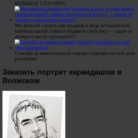
БОЛЬШОЕ СПАСИБО!
Мы решили сделать ему подарок в виде исторической
картины нашей семьи и подарить статуэтку — шарж от
дочери и мы не прогадали!!!
Спасибо за замечательный портрет-сюрприз на мой день
рождения!
Заказать портрет карандашом в
Волжском