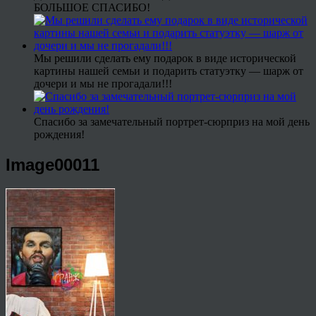
БОЛЬШОЕ СПАСИБО!
Мы решили сделать ему подарок в виде исторической
картины нашей семьи и подарить статуэтку — шарж от
дочери и мы не прогадали!!!
Спасибо за замечательный портрет-сюрприз на мой день
рождения!
Image00011