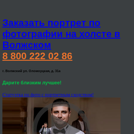
Заказать портрет по
фотографии на холсте в
Волжском
8 800 222 02 86
г. Волжский ул. Оломоуцкая, д. 31а
Дарите близким лучшее!
Статуэтка по фото с портретным сходством!