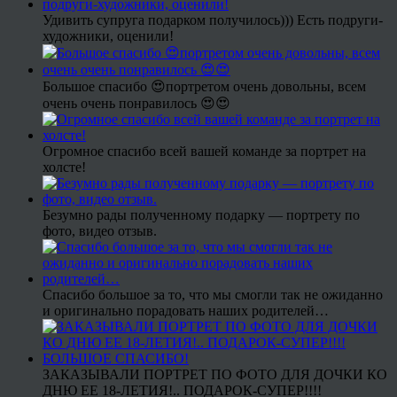
Удивить супруга подарком получилось))) Есть подруги-
художники, оценили!
Большое спасибо 😍портретом очень довольны, всем
очень очень понравилось 😍😍
Огромное спасибо всей вашей команде за портрет на
холсте!
Безумно рады полученному подарку — портрету по
фото, видео отзыв.
Спасибо большое за то, что мы смогли так не ожиданно
и оригинально порадовать наших родителей…
ЗАКАЗЫВАЛИ ПОРТРЕТ ПО ФОТО ДЛЯ ДОЧКИ КО
ДНЮ ЕЕ 18-ЛЕТИЯ!.. ПОДАРОК-СУПЕР!!!!