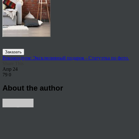
Заказать
Рекомендуем: Эксклюзивный подарок - Статуэтка по фото.
Share This
Апр
24
79
0
About the author