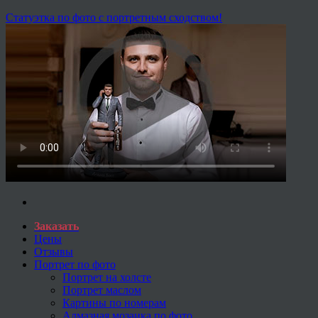
Статуэтка по фото с портретным сходством!
Заказать
Цены
Отзывы
Портрет по фото
Портрет на холсте
Портрет маслом
Картины по номерам
Алмазная мозаика по фото