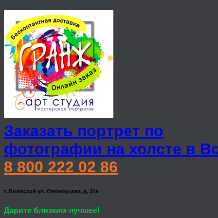
Заказать портрет по
фотографии на холсте в В
8 800 222 02 86
г. Волжский ул. Оломоуцкая, д. 31а
Дарите близким лучшее!