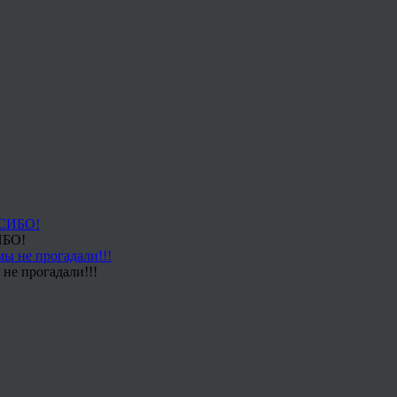
ИБО!
не прогадали!!!