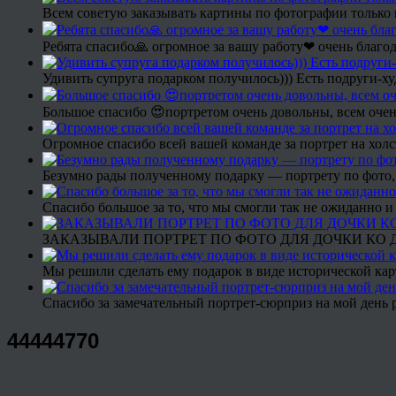
Всем советую заказывать картины по фотографии только 
Ребята спасибо🙏 огромное за вашу работу❤ очень благод
Удивить супруга подарком получилось))) Есть подруги-х
Большое спасибо 😍портретом очень довольны, всем очен
Огромное спасибо всей вашей команде за портрет на холс
Безумно рады полученному подарку — портрету по фото,
Спасибо большое за то, что мы смогли так не ожиданно
ЗАКАЗЫВАЛИ ПОРТРЕТ ПО ФОТО ДЛЯ ДОЧКИ КО ДН
Мы решили сделать ему подарок в виде исторической кар
Спасибо за замечательный портрет-сюрприз на мой день 
44444770