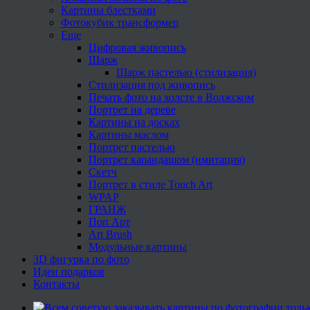
Картины блестками
Фотокубик трансформер
Еще
Цифровая живопись
Шарж
Шарж пастелью (стилизация)
Стилизация под живопись
Печать фото на холсте в Волжском
Портрет на дереве
Картины на досках
Картины маслом
Портрет пастелью
Портрет карандашом (имитация)
Скетч
Портрет в стиле Touch Art
WPAP
ГРАНЖ
Поп Арт
Art Brush
Модульные картины
3D фигурка по фото
Идеи подарков
Контакты