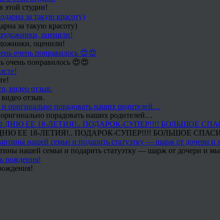
в этой студии!
арна за такую красоту)
удожники, оценили!
ь очень понравилось 😍😍
те!
 видео отзыв.
 и оригинально порадовать наших родителей…
Ю ЕЕ 18-ЛЕТИЯ!.. ПОДАРОК-СУПЕР!!!! БОЛЬШОЕ СПАС
тины нашей семьи и подарить статуэтку — шарж от дочери и мы 
рождения!