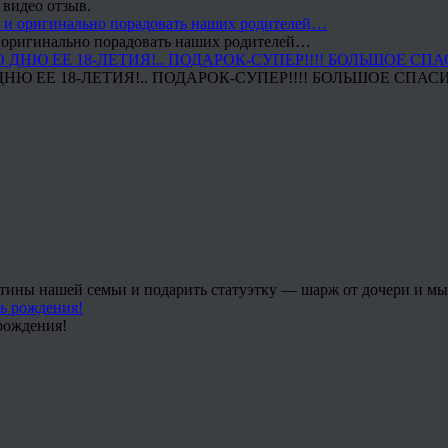
 видео отзыв.
 и оригинально порадовать наших родителей…
Ю ЕЕ 18-ЛЕТИЯ!.. ПОДАРОК-СУПЕР!!!! БОЛЬШОЕ СПАС
тины нашей семьи и подарить статуэтку — шарж от дочери и мы 
рождения!