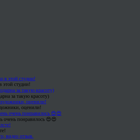
в этой студии!
арна за такую красоту)
удожники, оценили!
ь очень понравилось 😍😍
те!