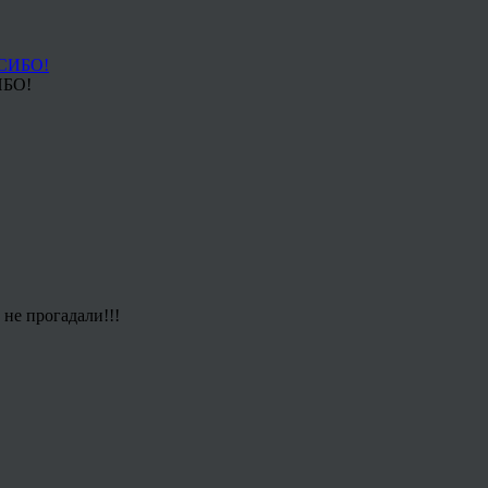
ИБО!
не прогадали!!!