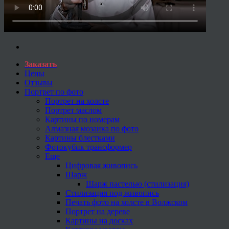
Заказать
Цены
Отзывы
Портрет по фото
Портрет на холсте
Портрет маслом
Картины по номерам
Алмазная мозаика по фото
Картины блестками
Фотокубик трансформер
Еще
Цифровая живопись
Шарж
Шарж пастелью (стилизация)
Стилизация под живопись
Печать фото на холсте в Волжском
Портрет на дереве
Картины на досках