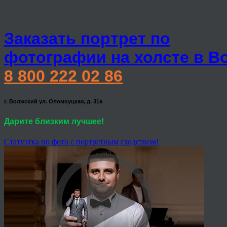
Заказать портрет по
фотографии на холсте в В
8 800 222 02 86
г. Волжский ул. Оломоуцкая, д. 31а
Дарите близким лучшее!
Статуэтка по фото с портретным сходством!