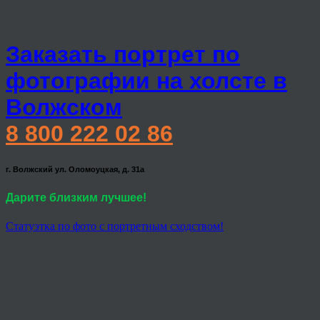
Заказать портрет по
фотографии на холсте в
Волжском
8 800 222 02 86
г. Волжский ул. Оломоуцкая, д. 31а
Дарите близким лучшее!
Статуэтка по фото с портретным сходством!