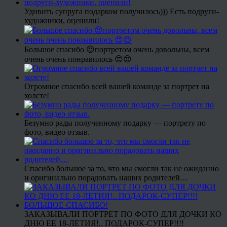
Удивить супруга подарком получилось))) Есть подруги-
художники, оценили!
Большое спасибо 😍портретом очень довольны, всем
очень очень понравилось 😍😍
Огромное спасибо всей вашей команде за портрет на
холсте!
Безумно рады полученному подарку — портрету по
фото, видео отзыв.
Спасибо большое за то, что мы смогли так не ожиданно
и оригинально порадовать наших родителей…
ЗАКАЗЫВАЛИ ПОРТРЕТ ПО ФОТО ДЛЯ ДОЧКИ КО
ДНЮ ЕЕ 18-ЛЕТИЯ!.. ПОДАРОК-СУПЕР!!!!