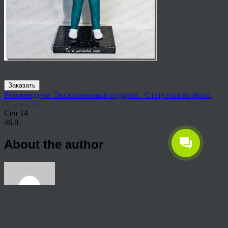
Заказать
Рекомендуем: Эксклюзивный подарок - Статуэтка по фото.
Share This
Сен
14
46
0
About the author