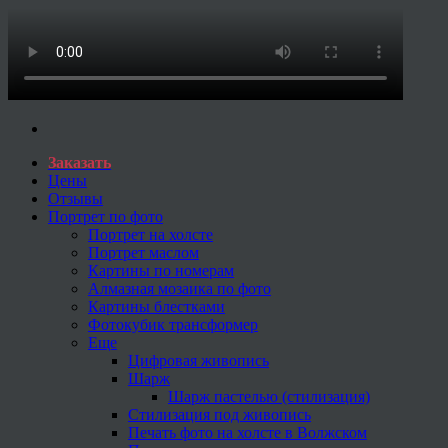
Заказать
Цены
Отзывы
Портрет по фото
Портрет на холсте
Портрет маслом
Картины по номерам
Алмазная мозаика по фото
Картины блестками
Фотокубик трансформер
Еще
Цифровая живопись
Шарж
Шарж пастелью (стилизация)
Стилизация под живопись
Печать фото на холсте в Волжском